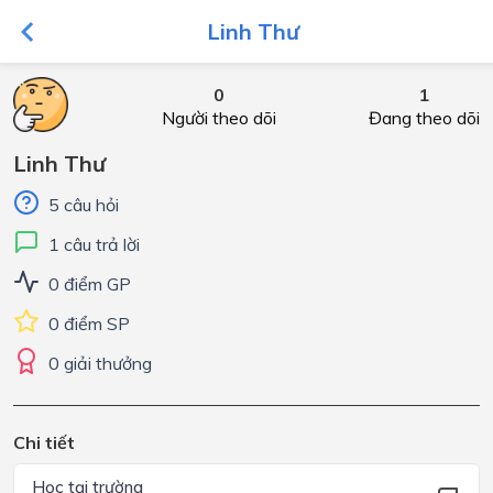
Linh Thư
0
1
Người theo dõi
Đang theo dõi
Linh Thư
5 câu hỏi
1 câu trả lời
0 điểm GP
0 điểm SP
0 giải thưởng
Chi tiết
Học tại trường