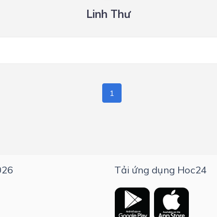
Linh Thư
1
026
Tải ứng dụng Hoc24