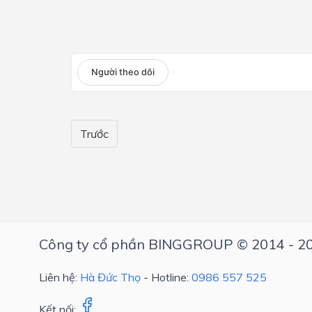
Lớp 4
Lớp 3
Người theo dõi
Lớp 2
Lớp 1
Trước
Công ty cổ phần BINGGROUP © 2014 - 2
Liên hệ:
Hà Đức Thọ
- Hotline:
0986 557 525
Kết nối: