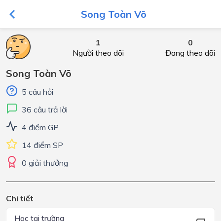
Song Toàn Võ
1
0
Người theo dõi
Đang theo dõi
Song Toàn Võ
5 câu hỏi
36 câu trả lời
4 điểm GP
14 điểm SP
0 giải thưởng
Chi tiết
Học tại trường