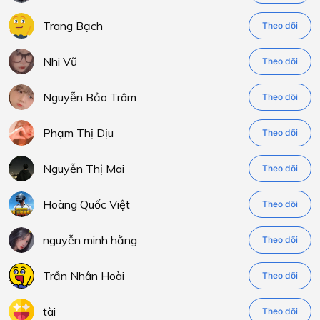
Trang Bạch
Theo dõi
Nhi Vũ
Theo dõi
Nguyễn Bảo Trâm
Theo dõi
Phạm Thị Dịu
Theo dõi
Nguyễn Thị Mai
Theo dõi
Hoàng Quốc Việt
Theo dõi
nguyễn minh hằng
Theo dõi
Trần Nhân Hoài
Theo dõi
tài
Theo dõi