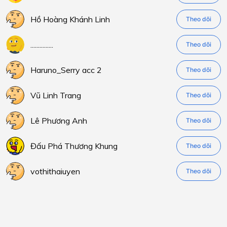
Hồ Hoàng Khánh Linh
Theo dõi
...............
Theo dõi
Haruno_Serry acc 2
Theo dõi
Vũ Linh Trang
Theo dõi
Lê Phương Anh
Theo dõi
Đấu Phá Thương Khung
Theo dõi
vothithaiuyen
Theo dõi