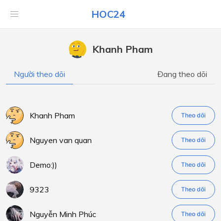
HOC24
Khanh Pham
Người theo dõi
Đang theo dõi
Khanh Pham
Theo dõi
Nguyen van quan
Theo dõi
Demo:))
Theo dõi
9323
Theo dõi
Nguyễn Minh Phúc
Theo dõi