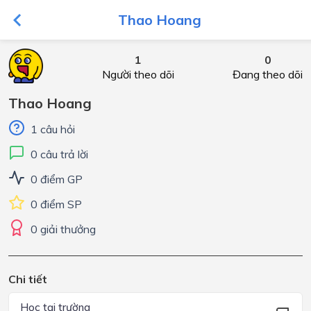
Thao Hoang
1
0
Người theo dõi
Đang theo dõi
Thao Hoang
1 câu hỏi
0 câu trả lời
0 điểm GP
0 điểm SP
0 giải thưởng
Chi tiết
Học tại trường