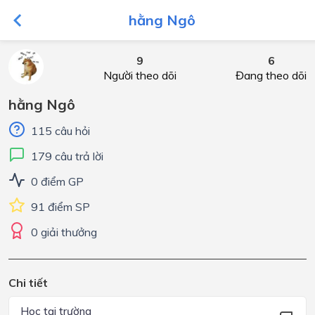
hằng Ngô
9
6
Người theo dõi
Đang theo dõi
hằng Ngô
115 câu hỏi
179 câu trả lời
0 điểm GP
91 điểm SP
0 giải thưởng
Chi tiết
Học tại trường