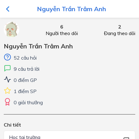
Nguyễn Trần Trâm Anh
6
2
Người theo dõi
Đang theo dõi
Nguyễn Trần Trâm Anh
52 câu hỏi
9 câu trả lời
0 điểm GP
1 điểm SP
0 giải thưởng
Chi tiết
Học tại trường