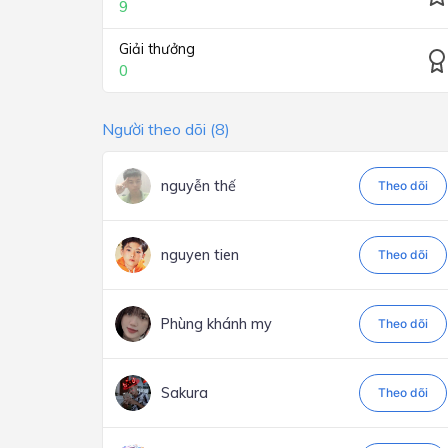
9
Giải thưởng
0
Người theo dõi (8)
nguyễn thế
Theo dõi
nguyen tien
Theo dõi
Phùng khánh my
Theo dõi
Sakura
Theo dõi