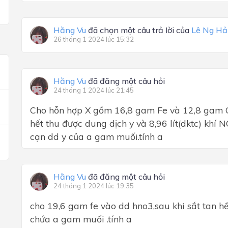
Hằng Vu
đã chọn một câu trả lời của
Lê Ng Hả
26 tháng 1 2024 lúc 15:32
Hằng Vu
đã đăng một câu hỏi
24 tháng 1 2024 lúc 21:45
Cho hỗn hợp X gồm 16,8 gam Fe và 12,8 gam C
hết thu được dung dịch y và 8,96 lít(dktc) kh
cạn dd y của a gam muối.tính a
Hằng Vu
đã đăng một câu hỏi
24 tháng 1 2024 lúc 19:35
cho 19,6 gam fe vào dd hno3,sau khi sắt tan hế
chứa a gam muối .tính a