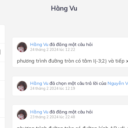
Hằng Vu
Hằng Vu
đã đăng một câu hỏi
24 tháng 2 2024 lúc 12:22
phương trình đường tròn có tâm I(-3;2) và tiếp 
Hằng Vu
đã chọn một câu trả lời của
Nguyễn V
24 tháng 2 2024 lúc 12:19
Hằng Vu
đã đăng một câu hỏi
23 tháng 2 2024 lúc 22:48