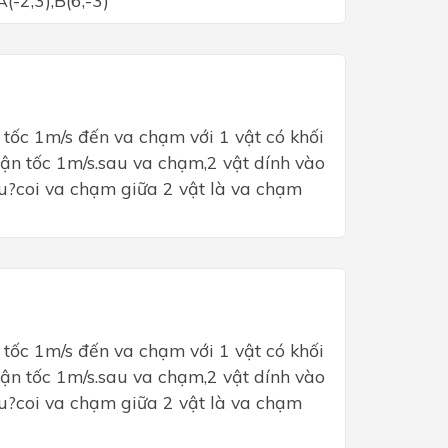
(-2;3),B(6;-3)
 tốc 1m/s đến va chạm với 1 vật có khối
ận tốc 1m/s.sau va chạm,2 vật dính vào
u?coi va chạm giữa 2 vật là va chạm
 tốc 1m/s đến va chạm với 1 vật có khối
ận tốc 1m/s.sau va chạm,2 vật dính vào
u?coi va chạm giữa 2 vật là va chạm