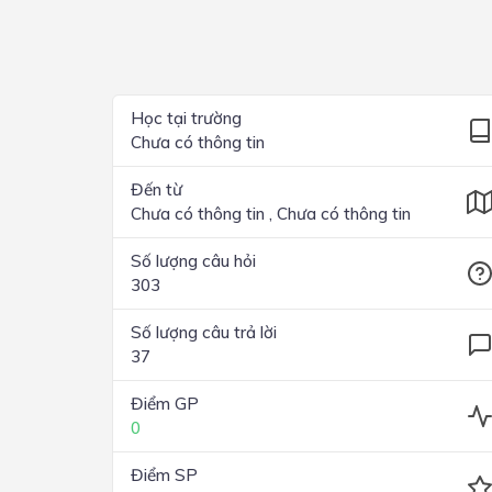
Lớp 4
Lớp 3
Lớp 2
Học tại trường
Chưa có thông tin
Lớp 1
Đến từ
Chưa có thông tin , Chưa có thông tin
Số lượng câu hỏi
303
Số lượng câu trả lời
37
Điểm GP
0
Điểm SP