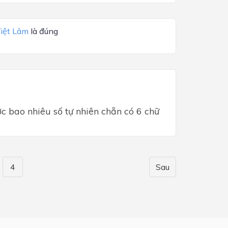
iệt Lâm
là đúng
được bao nhiêu số tự nhiên chẵn có 6 chữ
4
Sau