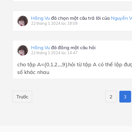
Hằng Vu
đã chọn một câu trả lời của
Nguyễn V
22 tháng 1 2024 lúc 18:09
Hằng Vu
đã đăng một câu hỏi
22 tháng 1 2024 lúc 14:47
cho tập A={0,1,2,...,9}.hỏi từ tập A có thể lập 
số khác nhau
Trước
2
3