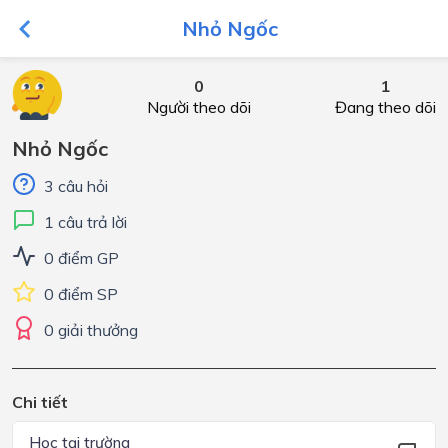
Nhỏ Ngốc
0
1
Người theo dõi
Đang theo dõi
Nhỏ Ngốc
3 câu hỏi
1 câu trả lời
0 điểm GP
0 điểm SP
0 giải thưởng
Chi tiết
Học tại trường