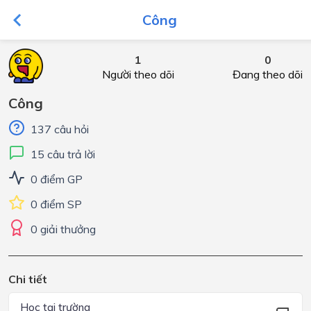
Công
1
0
Người theo dõi
Đang theo dõi
Công
137 câu hỏi
15 câu trả lời
0 điểm GP
0 điểm SP
0 giải thưởng
Chi tiết
Học tại trường