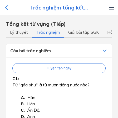
Trắc nghiệm tổng kết...
Tổng kết từ vựng (Tiếp)
Lý thuyết
Trắc nghiệm
Giải bài tập SGK
Hỏi đ
Câu hỏi trắc nghiệm
Luyện tập ngay
Từ "góa phụ" là từ mượn tiếng nước nào?
Hàn.
Hán.
Ấn Độ.
Anh.