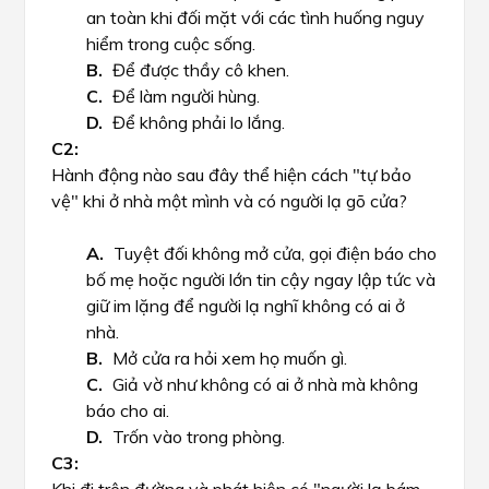
an toàn khi đối mặt với các tình huống nguy
hiểm trong cuộc sống.
Để được thầy cô khen.
Để làm người hùng.
Để không phải lo lắng.
Hành động nào sau đây thể hiện cách "tự bảo
vệ" khi ở nhà một mình và có người lạ gõ cửa?
Tuyệt đối không mở cửa, gọi điện báo cho
bố mẹ hoặc người lớn tin cậy ngay lập tức và
giữ im lặng để người lạ nghĩ không có ai ở
nhà.
Mở cửa ra hỏi xem họ muốn gì.
Giả vờ như không có ai ở nhà mà không
báo cho ai.
Trốn vào trong phòng.