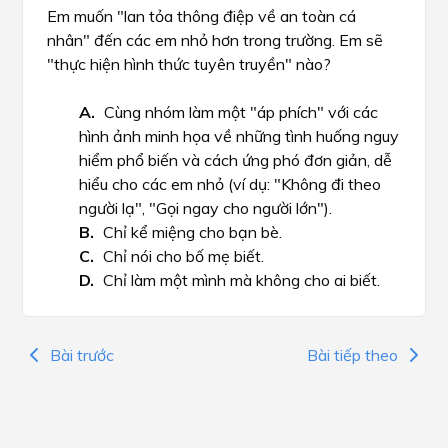
Em muốn "lan tỏa thông điệp về an toàn cá
nhân" đến các em nhỏ hơn trong trường. Em sẽ
"thực hiện hình thức tuyên truyền" nào?
Cùng nhóm làm một "áp phích" với các
hình ảnh minh họa về những tình huống nguy
hiểm phổ biến và cách ứng phó đơn giản, dễ
hiểu cho các em nhỏ (ví dụ: "Không đi theo
người lạ", "Gọi ngay cho người lớn").
Chỉ kể miệng cho bạn bè.
Chỉ nói cho bố mẹ biết.
Chỉ làm một mình mà không cho ai biết.
Bài trước
Bài tiếp theo