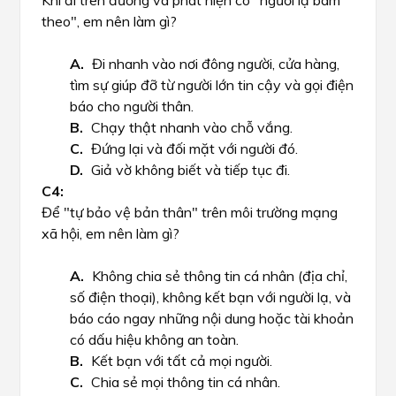
Khi đi trên đường và phát hiện có "người lạ bám
theo", em nên làm gì?
Đi nhanh vào nơi đông người, cửa hàng,
tìm sự giúp đỡ từ người lớn tin cậy và gọi điện
báo cho người thân.
Chạy thật nhanh vào chỗ vắng.
Đứng lại và đối mặt với người đó.
Giả vờ không biết và tiếp tục đi.
Để "tự bảo vệ bản thân" trên môi trường mạng
xã hội, em nên làm gì?
Không chia sẻ thông tin cá nhân (địa chỉ,
số điện thoại), không kết bạn với người lạ, và
báo cáo ngay những nội dung hoặc tài khoản
có dấu hiệu không an toàn.
Kết bạn với tất cả mọi người.
Chia sẻ mọi thông tin cá nhân.