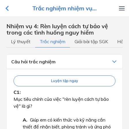
Trắc nghiệm nhiệm vụ...
Nhiệm vụ 4: Rèn luyện cách tự bảo vệ
trong các tình huống nguy hiểm
Lý thuyết
Trắc nghiệm
Giải bài tập SGK
Hỏi đ
Câu hỏi trắc nghiệm
Luyện tập ngay
Mục tiêu chính của việc "rèn luyện cách tự bảo
vệ" là gì?
Giúp em có kiến thức và kỹ năng cần
thiết để nhận biết, phòng tránh và ứng phó