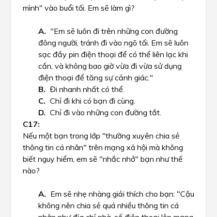
mình" vào buổi tối. Em sẽ làm gì?
"Em sẽ luôn đi trên những con đường
đông người, tránh đi vào ngõ tối. Em sẽ luôn
sạc đầy pin điện thoại để có thể liên lạc khi
cần, và không bao giờ vừa đi vừa sử dụng
điện thoại để tăng sự cảnh giác."
Đi nhanh nhất có thể.
Chỉ đi khi có bạn đi cùng.
Chỉ đi vào những con đường tắt.
Nếu một bạn trong lớp "thường xuyên chia sẻ
thông tin cá nhân" trên mạng xã hội mà không
biết nguy hiểm, em sẽ "nhắc nhở" bạn như thế
nào?
Em sẽ nhẹ nhàng giải thích cho bạn: "Cậu
không nên chia sẻ quá nhiều thông tin cá