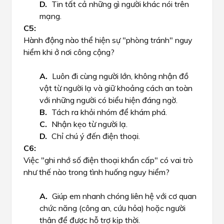
Tin tất cả những gì người khác nói trên
mạng.
Hành động nào thể hiện sự "phòng tránh" nguy
hiểm khi ở nơi công cộng?
Luôn đi cùng người lớn, không nhận đồ
vật từ người lạ và giữ khoảng cách an toàn
với những người có biểu hiện đáng ngờ.
Tách ra khỏi nhóm để khám phá.
Nhận kẹo từ người lạ.
Chỉ chú ý đến điện thoại.
Việc "ghi nhớ số điện thoại khẩn cấp" có vai trò
như thế nào trong tình huống nguy hiểm?
Giúp em nhanh chóng liên hệ với cơ quan
chức năng (công an, cứu hỏa) hoặc người
thân để được hỗ trợ kịp thời.