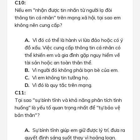
Nếu em "nhận được tin nhắn từ người lạ đòi
thông tin cá nhân" trên mạng xã hội, tại sao em
không nên cung cấp?
Vì đó có thể là hành vi lừa đảo hoặc có ý
đồ xấu. Việc cung cấp thông tin cá nhân có
thể khiến em và gia đình gặp nguy hiểm về
tài sản hoặc an toàn thân thể.
Vì người đó không phải bạn bè của em.
Vì em không tin tưởng họ.
Vì đó là quy tắc trên mạng.
Tại sao "sự bình tĩnh và khả năng phân tích tình
huống" là yếu tố quan trọng nhất để "tự bảo vệ
bản thân"?
Sự bình tĩnh giúp em giữ được lý trí, đưa ra
quyết định sáng suốt thay vì hoảng loạn.