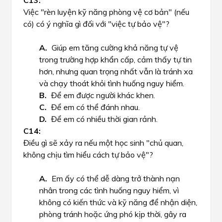
Việc "rèn luyện kỹ năng phòng vệ cơ bản" (nếu
có) có ý nghĩa gì đối với "việc tự bảo vệ"?
Giúp em tăng cường khả năng tự vệ
trong trường hợp khẩn cấp, cảm thấy tự tin
hơn, nhưng quan trọng nhất vẫn là tránh xa
và chạy thoát khỏi tình huống nguy hiểm.
Để em được người khác khen.
Để em có thể đánh nhau.
Để em có nhiều thời gian rảnh.
Điều gì sẽ xảy ra nếu một học sinh "chủ quan,
không chịu tìm hiểu cách tự bảo vệ"?
Em ấy có thể dễ dàng trở thành nạn
nhân trong các tình huống nguy hiểm, vì
không có kiến thức và kỹ năng để nhận diện,
phòng tránh hoặc ứng phó kịp thời, gây ra