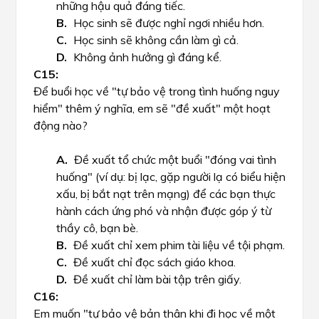
những hậu quả đáng tiếc.
Học sinh sẽ được nghỉ ngơi nhiều hơn.
Học sinh sẽ không cần làm gì cả.
Không ảnh hưởng gì đáng kể.
Để buổi học về "tự bảo vệ trong tình huống nguy
hiểm" thêm ý nghĩa, em sẽ "đề xuất" một hoạt
động nào?
Đề xuất tổ chức một buổi "đóng vai tình
huống" (ví dụ: bị lạc, gặp người lạ có biểu hiện
xấu, bị bắt nạt trên mạng) để các bạn thực
hành cách ứng phó và nhận được góp ý từ
thầy cô, bạn bè.
Đề xuất chỉ xem phim tài liệu về tội phạm.
Đề xuất chỉ đọc sách giáo khoa.
Đề xuất chỉ làm bài tập trên giấy.
Em muốn "tự bảo vệ bản thân khi đi học về một