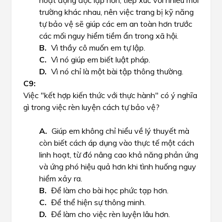
hoạt động độc lập hơn, tiếp xúc với nhiều môi
trường khác nhau, nên việc trang bị kỹ năng
tự bảo vệ sẽ giúp các em an toàn hơn trước
các mối nguy hiểm tiềm ẩn trong xã hội.
Vì thầy cô muốn em tự lập.
Vì nó giúp em biết luật pháp.
Vì nó chỉ là một bài tập thông thường.
Việc "kết hợp kiến thức với thực hành" có ý nghĩa
gì trong việc rèn luyện cách tự bảo vệ?
Giúp em không chỉ hiểu về lý thuyết mà
còn biết cách áp dụng vào thực tế một cách
linh hoạt, từ đó nâng cao khả năng phản ứng
và ứng phó hiệu quả hơn khi tình huống nguy
hiểm xảy ra.
Để làm cho bài học phức tạp hơn.
Để thể hiện sự thông minh.
Để làm cho việc rèn luyện lâu hơn.