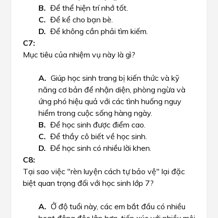
Để thể hiện trí nhớ tốt.
Để kể cho bạn bè.
Để không cần phải tìm kiếm.
Mục tiêu của nhiệm vụ này là gì?
Giúp học sinh trang bị kiến thức và kỹ
năng cơ bản để nhận diện, phòng ngừa và
ứng phó hiệu quả với các tình huống nguy
hiểm trong cuộc sống hàng ngày.
Để học sinh được điểm cao.
Để thầy cô biết về học sinh.
Để học sinh có nhiều lời khen.
Tại sao việc "rèn luyện cách tự bảo vệ" lại đặc
biệt quan trọng đối với học sinh lớp 7?
Ở độ tuổi này, các em bắt đầu có nhiều