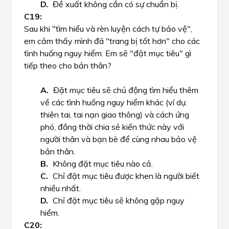
Đề xuất không cần có sự chuẩn bị.
Sau khi "tìm hiểu và rèn luyện cách tự bảo vệ",
em cảm thấy mình đã "trang bị tốt hơn" cho các
tình huống nguy hiểm. Em sẽ "đặt mục tiêu" gì
tiếp theo cho bản thân?
Đặt mục tiêu sẽ chủ động tìm hiểu thêm
về các tình huống nguy hiểm khác (ví dụ:
thiên tai, tai nạn giao thông) và cách ứng
phó, đồng thời chia sẻ kiến thức này với
người thân và bạn bè để cùng nhau bảo vệ
bản thân.
Không đặt mục tiêu nào cả.
Chỉ đặt mục tiêu được khen là người biết
nhiều nhất.
Chỉ đặt mục tiêu sẽ không gặp nguy
hiểm.