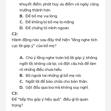
khuyết điểm, phát huy ưu điểm và ngày càng
trưởng thành hơn.
Để bố mẹ vui lòng.
Để không bị bố mẹ la mắng.
Để chứng tỏ mình ngoan.
Hành động nào sau đây thể hiện "lắng nghe tích
cực lời góp ý" của bố mẹ?
Chú ý lắng nghe toàn bộ lời góp ý, không
ngắt lời, không cãi lại, và đặt câu hỏi để làm
rõ những điều chưa hiểu.
Bỏ ngoài tai những gì bố mẹ nói.
Ngắt lời để bào chữa cho bản thân.
Gật đầu qua loa mà không suy nghĩ.
Để "tiếp thu góp ý hiệu quả", điều gì là quan
trọng?