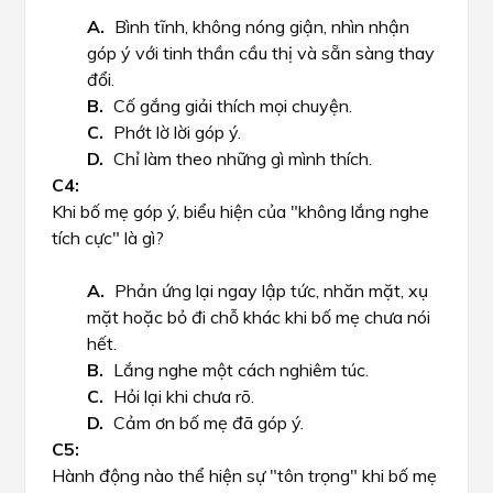
Bình tĩnh, không nóng giận, nhìn nhận
góp ý với tinh thần cầu thị và sẵn sàng thay
đổi.
Cố gắng giải thích mọi chuyện.
Phớt lờ lời góp ý.
Chỉ làm theo những gì mình thích.
Khi bố mẹ góp ý, biểu hiện của "không lắng nghe
tích cực" là gì?
Phản ứng lại ngay lập tức, nhăn mặt, xụ
mặt hoặc bỏ đi chỗ khác khi bố mẹ chưa nói
hết.
Lắng nghe một cách nghiêm túc.
Hỏi lại khi chưa rõ.
Cảm ơn bố mẹ đã góp ý.
Hành động nào thể hiện sự "tôn trọng" khi bố mẹ