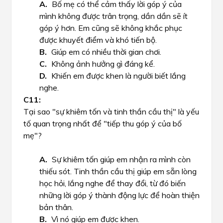
Bố mẹ có thể cảm thấy lời góp ý của
mình không được trân trọng, dần dần sẽ ít
góp ý hơn. Em cũng sẽ không khắc phục
được khuyết điểm và khó tiến bộ.
Giúp em có nhiều thời gian chơi.
Không ảnh hưởng gì đáng kể.
Khiến em được khen là người biết lắng
nghe.
Tại sao "sự khiêm tốn và tinh thần cầu thị" là yếu
tố quan trọng nhất để "tiếp thu góp ý của bố
mẹ"?
Sự khiêm tốn giúp em nhận ra mình còn
thiếu sót. Tinh thần cầu thị giúp em sẵn lòng
học hỏi, lắng nghe để thay đổi, từ đó biến
những lời góp ý thành động lực để hoàn thiện
bản thân.
Vì nó giúp em được khen.