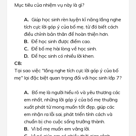
Mục tiêu của nhiệm vụ này là gì?
Giúp học sinh rèn luyện kĩ năng lắng nghe
tích cực lời góp ý của bố mẹ, từ đó biết cách
điều chỉnh bản thân để hoàn thiện hơn.
Để học sinh được điểm cao.
Để bố mẹ hài lòng về học sinh.
Để học sinh có nhiều lời khen.
Tại sao việc "lắng nghe tích cực lời góp ý của bố
mẹ" lại đặc biệt quan trọng đối với học sinh lớp 7?
Bố mẹ là người hiểu rõ và yêu thương các
em nhất, những lời góp ý của bố mẹ thường
xuất phát từ mong muốn tốt đẹp, giúp các
em nhận ra lỗi sai, phát triển tính cách và
chuẩn bị cho cuộc sống trưởng thành.
Vì bố mẹ muốn em vâng lời.