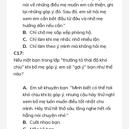
nói về những điều mẹ muốn em cải thiện, ghi
lại những góp ý đó. Sau đó, em sẽ hỏi mẹ
xem em cần bắt đầu từ đâu và nhờ mẹ
hướng dẫn nếu cần."
Chỉ chờ mẹ sắp xếp phòng hộ.
Chỉ làm khi mẹ nhắc nhở nhiều lần.
Chỉ làm theo ý mình mà không hỏi mẹ.
Nếu một bạn trong lớp "thường tỏ thái độ khó
chịu" khi bố mẹ góp ý, em sẽ "gợi ý" bạn như thế
nào?
Em sẽ khuyên bạn: "Mình biết có thể hơi
khó chịu khi bị góp ý, nhưng cậu hãy thử nghĩ
xem bố mẹ luôn muốn điều tốt nhất cho
mình. Hãy thử hít thở sâu, lắng nghe hết rồi
hẵng nói chuyện nhé."
Cười nhạo bạn.