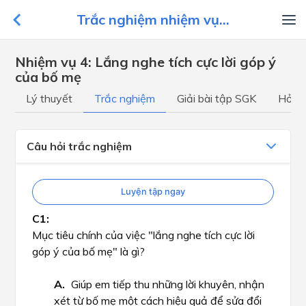
Trắc nghiệm nhiệm vụ...
Nhiệm vụ 4: Lắng nghe tích cực lời góp ý
của bố mẹ
Lý thuyết
Trắc nghiệm
Giải bài tập SGK
Hỏi đ
Câu hỏi trắc nghiệm
Luyện tập ngay
Mục tiêu chính của việc "lắng nghe tích cực lời
góp ý của bố mẹ" là gì?
Giúp em tiếp thu những lời khuyên, nhận
xét từ bố mẹ một cách hiệu quả để sửa đổi