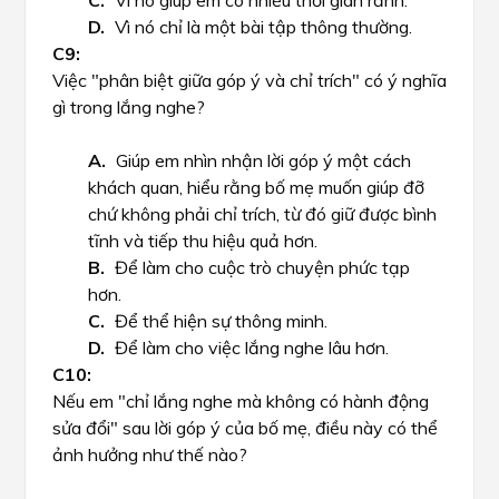
Vì nó giúp em có nhiều thời gian rảnh.
Vì nó chỉ là một bài tập thông thường.
Việc "phân biệt giữa góp ý và chỉ trích" có ý nghĩa
gì trong lắng nghe?
Giúp em nhìn nhận lời góp ý một cách
khách quan, hiểu rằng bố mẹ muốn giúp đỡ
chứ không phải chỉ trích, từ đó giữ được bình
tĩnh và tiếp thu hiệu quả hơn.
Để làm cho cuộc trò chuyện phức tạp
hơn.
Để thể hiện sự thông minh.
Để làm cho việc lắng nghe lâu hơn.
Nếu em "chỉ lắng nghe mà không có hành động
sửa đổi" sau lời góp ý của bố mẹ, điều này có thể
ảnh hưởng như thế nào?