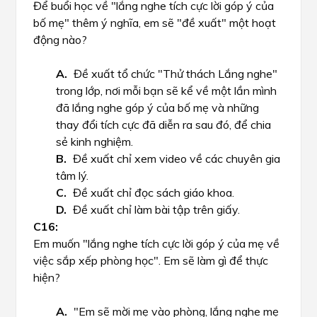
Để buổi học về "lắng nghe tích cực lời góp ý của
bố mẹ" thêm ý nghĩa, em sẽ "đề xuất" một hoạt
động nào?
Đề xuất tổ chức "Thử thách Lắng nghe"
trong lớp, nơi mỗi bạn sẽ kể về một lần mình
đã lắng nghe góp ý của bố mẹ và những
thay đổi tích cực đã diễn ra sau đó, để chia
sẻ kinh nghiệm.
Đề xuất chỉ xem video về các chuyên gia
tâm lý.
Đề xuất chỉ đọc sách giáo khoa.
Đề xuất chỉ làm bài tập trên giấy.
Em muốn "lắng nghe tích cực lời góp ý của mẹ về
việc sắp xếp phòng học". Em sẽ làm gì để thực
hiện?
"Em sẽ mời mẹ vào phòng, lắng nghe mẹ