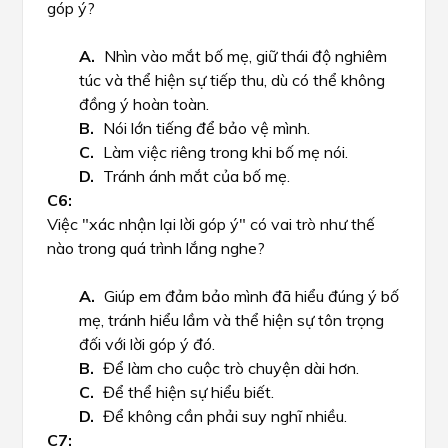
góp ý?
Nhìn vào mắt bố mẹ, giữ thái độ nghiêm
túc và thể hiện sự tiếp thu, dù có thể không
đồng ý hoàn toàn.
Nói lớn tiếng để bảo vệ mình.
Làm việc riêng trong khi bố mẹ nói.
Tránh ánh mắt của bố mẹ.
Việc "xác nhận lại lời góp ý" có vai trò như thế
nào trong quá trình lắng nghe?
Giúp em đảm bảo mình đã hiểu đúng ý bố
mẹ, tránh hiểu lầm và thể hiện sự tôn trọng
đối với lời góp ý đó.
Để làm cho cuộc trò chuyện dài hơn.
Để thể hiện sự hiểu biết.
Để không cần phải suy nghĩ nhiều.