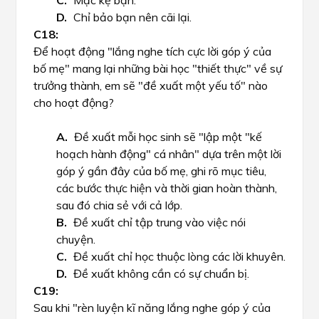
Mặc kệ bạn.
Chỉ bảo bạn nên cãi lại.
Để hoạt động "lắng nghe tích cực lời góp ý của
bố mẹ" mang lại những bài học "thiết thực" về sự
trưởng thành, em sẽ "đề xuất một yếu tố" nào
cho hoạt động?
Đề xuất mỗi học sinh sẽ "lập một "kế
hoạch hành động" cá nhân" dựa trên một lời
góp ý gần đây của bố mẹ, ghi rõ mục tiêu,
các bước thực hiện và thời gian hoàn thành,
sau đó chia sẻ với cả lớp.
Đề xuất chỉ tập trung vào việc nói
chuyện.
Đề xuất chỉ học thuộc lòng các lời khuyên.
Đề xuất không cần có sự chuẩn bị.
Sau khi "rèn luyện kĩ năng lắng nghe góp ý của