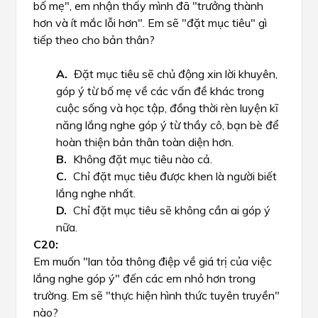
bố mẹ", em nhận thấy mình đã "trưởng thành
hơn và ít mắc lỗi hơn". Em sẽ "đặt mục tiêu" gì
tiếp theo cho bản thân?
Đặt mục tiêu sẽ chủ động xin lời khuyên,
góp ý từ bố mẹ về các vấn đề khác trong
cuộc sống và học tập, đồng thời rèn luyện kĩ
năng lắng nghe góp ý từ thầy cô, bạn bè để
hoàn thiện bản thân toàn diện hơn.
Không đặt mục tiêu nào cả.
Chỉ đặt mục tiêu được khen là người biết
lắng nghe nhất.
Chỉ đặt mục tiêu sẽ không cần ai góp ý
nữa.
Em muốn "lan tỏa thông điệp về giá trị của việc
lắng nghe góp ý" đến các em nhỏ hơn trong
trường. Em sẽ "thực hiện hình thức tuyên truyền"
nào?