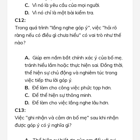
Vì nó là yêu cầu của mọi người.
Vì nó chỉ là một bài kiểm tra.
Trong quá trình "lắng nghe góp ý", việc "hỏi rõ
ràng nếu có điều gì chưa hiểu" có vai trò như thế
nào?
Giúp em nắm bắt chính xác ý của bố mẹ,
tránh hiểu lầm hoặc thực hiện sai. Đồng thời,
thể hiện sự chủ động và nghiêm túc trong
việc tiếp thu lời góp ý.
Để làm cho công việc phức tạp hơn.
Để thể hiện sự thông minh.
Để làm cho việc lắng nghe lâu hơn.
Việc "ghi nhận và cảm ơn bố mẹ" sau khi nhận
được góp ý có ý nghĩa gì?