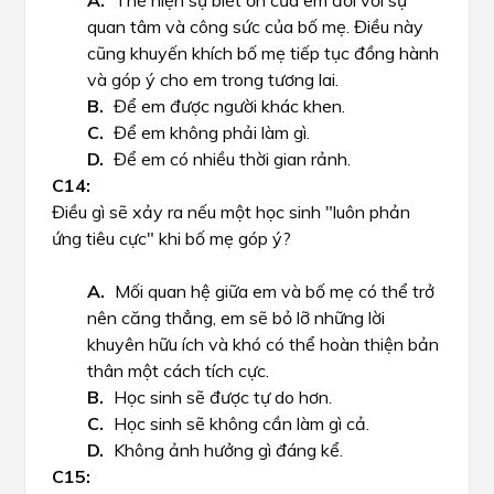
Thể hiện sự biết ơn của em đối với sự
quan tâm và công sức của bố mẹ. Điều này
cũng khuyến khích bố mẹ tiếp tục đồng hành
và góp ý cho em trong tương lai.
Để em được người khác khen.
Để em không phải làm gì.
Để em có nhiều thời gian rảnh.
Điều gì sẽ xảy ra nếu một học sinh "luôn phản
ứng tiêu cực" khi bố mẹ góp ý?
Mối quan hệ giữa em và bố mẹ có thể trở
nên căng thẳng, em sẽ bỏ lỡ những lời
khuyên hữu ích và khó có thể hoàn thiện bản
thân một cách tích cực.
Học sinh sẽ được tự do hơn.
Học sinh sẽ không cần làm gì cả.
Không ảnh hưởng gì đáng kể.