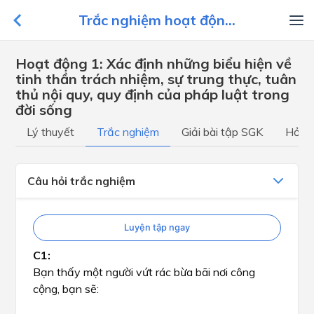
Trắc nghiệm hoạt độn...
Hoạt động 1: Xác định những biểu hiện về
tinh thần trách nhiệm, sự trung thực, tuân
thủ nội quy, quy định của pháp luật trong
đời sống
Lý thuyết
Trắc nghiệm
Giải bài tập SGK
Hỏi đ
Câu hỏi trắc nghiệm
Luyện tập ngay
Bạn thấy một người vứt rác bừa bãi nơi công
cộng, bạn sẽ: