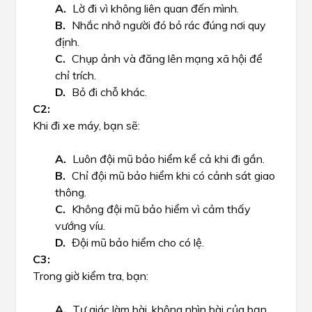
Lờ đi vì không liên quan đến mình.
Nhắc nhở người đó bỏ rác đúng nơi quy
định.
Chụp ảnh và đăng lên mạng xã hội để
chỉ trích.
Bỏ đi chỗ khác.
Khi đi xe máy, bạn sẽ:
Luôn đội mũ bảo hiểm kể cả khi đi gần.
Chỉ đội mũ bảo hiểm khi có cảnh sát giao
thông.
Không đội mũ bảo hiểm vì cảm thấy
vướng víu.
Đội mũ bảo hiểm cho có lệ.
Trong giờ kiểm tra, bạn:
Tự giác làm bài, không nhìn bài của bạn.