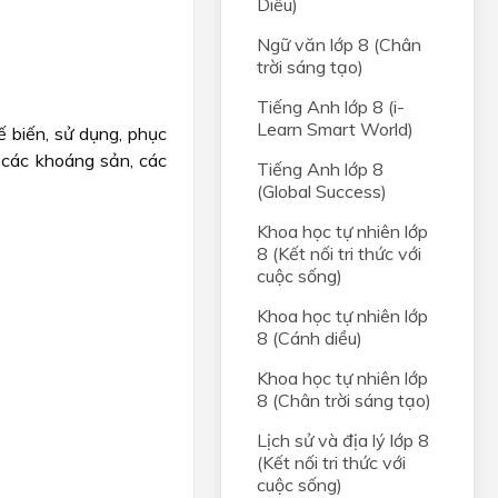
Diều)
Ngữ văn lớp 8 (Chân
trời sáng tạo)
Tiếng Anh lớp 8 (i-
Learn Smart World)
ế biến, sử dụng, phục
 các khoáng sản, các
Tiếng Anh lớp 8
(Global Success)
Khoa học tự nhiên lớp
8 (Kết nối tri thức với
cuộc sống)
Khoa học tự nhiên lớp
8 (Cánh diều)
Khoa học tự nhiên lớp
8 (Chân trời sáng tạo)
Lịch sử và địa lý lớp 8
(Kết nối tri thức với
cuộc sống)