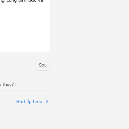
ng, công trình bảo vệ
Sau
ý thuyết
Bài tiếp theo