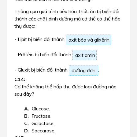
Thông qua quá trình tiêu hóa, thức ăn bị biến đổi
thành các chất dinh dưỡng mà cơ thể có thể hấp
thụ được:
- Lipit bị biến đổi thành
.
axit béo và glixêrin
- Prôtêin bị biến đổi thành
.
axit amin
- Gluxit bị biến đổi thành
.
đường đơn
Cơ thể không thể hấp thụ được loại đường nào
sau đây?
Glucose.
Fructose.
Galactose.
Saccarose.