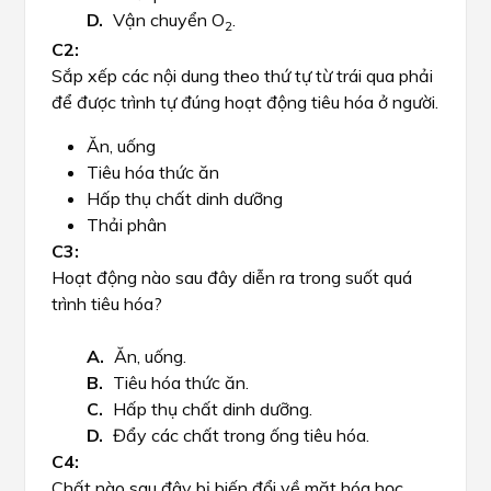
Vận chuyển O
.
2
Sắp xếp các nội dung theo thứ tự từ trái qua phải
để được trình tự đúng hoạt động tiêu hóa ở người.
Ăn, uống
Tiêu hóa thức ăn
Hấp thụ chất dinh dưỡng
Thải phân
Hoạt động nào sau đây diễn ra trong suốt quá
trình tiêu hóa?
Ăn, uống.
Tiêu hóa thức ăn.
Hấp thụ chất dinh dưỡng.
Đẩy các chất trong ống tiêu hóa.
Chất nào sau đây bị biến đổi về mặt hóa học