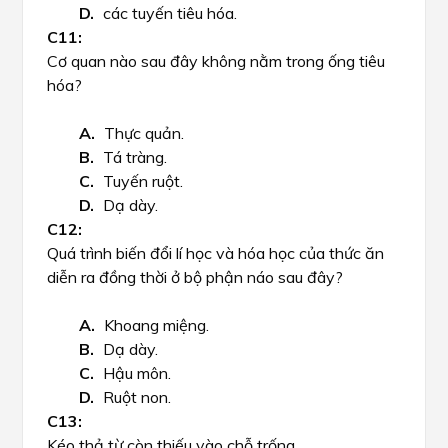
các tuyến tiêu hóa.
Cơ quan nào sau đây không nằm trong ống tiêu
hóa?
Thực quản.
Tá tràng.
Tuyến ruột.
Dạ dày.
Quá trình biến đổi lí học và hóa học của thức ăn
diễn ra đồng thời ở bộ phận náo sau đây?
Khoang miệng.
Dạ dày.
Hậu môn.
Ruột non.
Kéo thả từ còn thiếu vào chỗ trống.