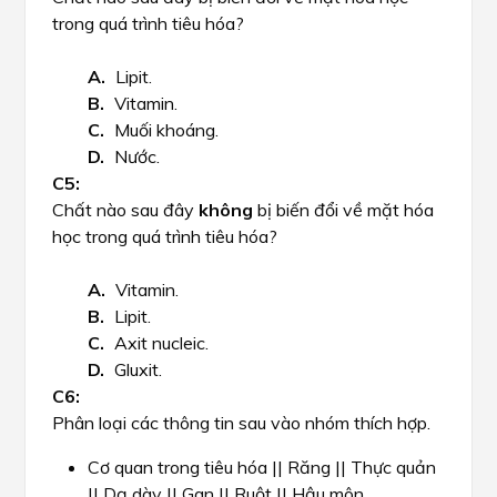
trong quá trình tiêu hóa?
Lipit.
Vitamin.
Muối khoáng.
Nước.
Chất nào sau đây
không
bị biến đổi về mặt hóa
học trong quá trình tiêu hóa?
Vitamin.
Lipit.
Axit nucleic.
Gluxit.
Phân loại các thông tin sau vào nhóm thích hợp.
Cơ quan trong tiêu hóa || Răng || Thực quản
|| Dạ dày || Gan || Ruột || Hậu môn