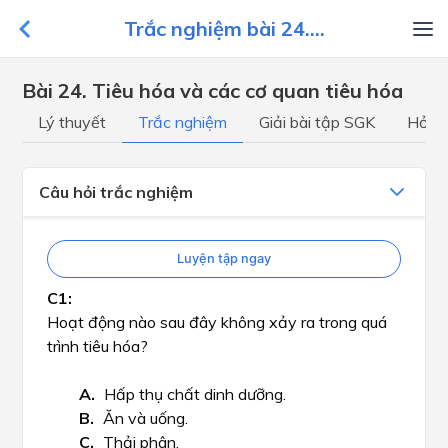
Trắc nghiệm bài 24....
Bài 24. Tiêu hóa và các cơ quan tiêu hóa
Lý thuyết
Trắc nghiệm
Giải bài tập SGK
Hỏi đ
Câu hỏi trắc nghiệm
Luyện tập ngay
Hoạt động nào sau đây không xảy ra trong quá
trình tiêu hóa?
Hấp thụ chất dinh dưỡng.
Ăn và uống.
Thải phân.