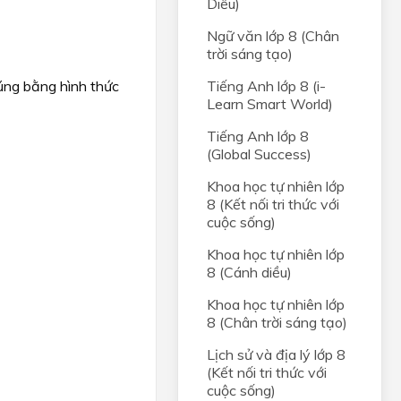
Diều)
Ngữ văn lớp 8 (Chân
trời sáng tạo)
húng bằng hình thức
Tiếng Anh lớp 8 (i-
Learn Smart World)
Tiếng Anh lớp 8
(Global Success)
Khoa học tự nhiên lớp
8 (Kết nối tri thức với
cuộc sống)
Khoa học tự nhiên lớp
8 (Cánh diều)
Khoa học tự nhiên lớp
8 (Chân trời sáng tạo)
Lịch sử và địa lý lớp 8
(Kết nối tri thức với
cuộc sống)