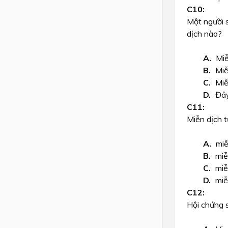
Một người s
dịch nào?
Miễ
Miễ
Miễ
Đây
Miễn dịch 
miễ
miễ
miễ
miễ
Hội chứng s