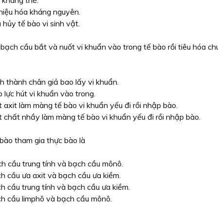
 kháng thể.
hiệu hóa kháng nguyên.
 hủy tế bào vi sinh vật.
bạch cầu bắt và nuốt vi khuẩn vào trong tế bào rồi tiêu hóa c
h thành chân giả bao lấy vi khuẩn.
 lực hút vi khuẩn vào trong.
t axit làm màng tế bào vi khuẩn yếu đi rồi nhập bào.
t chất nhầy làm màng tế bào vi khuẩn yếu đi rồi nhập bào.
 bào tham gia thực bào là
h cầu trung tính và bạch cầu mônô.
h cầu ưa axit và bạch cầu ưa kiềm.
h cầu trung tính và bạch cầu ưa kiềm.
h cầu limphô và bạch cầu mônô.