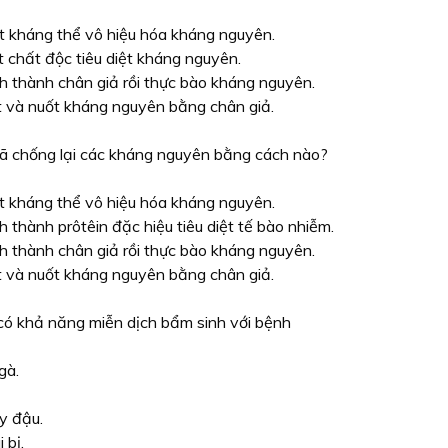
t kháng thể vô hiệu hóa kháng nguyên.
t chất độc tiêu diệt kháng nguyên.
h thành chân giả rồi thực bào kháng nguyên.
 và nuốt kháng nguyên bằng chân giả.
ã chống lại các kháng nguyên bằng cách nào?
t kháng thể vô hiệu hóa kháng nguyên.
h thành prôtêin đặc hiệu tiêu diệt tế bào nhiễm.
h thành chân giả rồi thực bào kháng nguyên.
 và nuốt kháng nguyên bằng chân giả.
 có khả năng miễn dịch bẩm sinh với bệnh
 gà.
y đậu.
 bị.