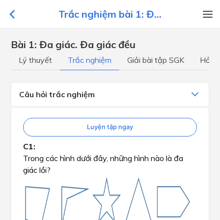
Trắc nghiệm bài 1: Đ...
Bài 1: Đa giác. Đa giác đều
Lý thuyết
Trắc nghiệm
Giải bài tập SGK
Hỏi đ
Câu hỏi trắc nghiệm
Luyện tập ngay
Trong các hình dưới đây, những hình nào là đa
giác lồi?