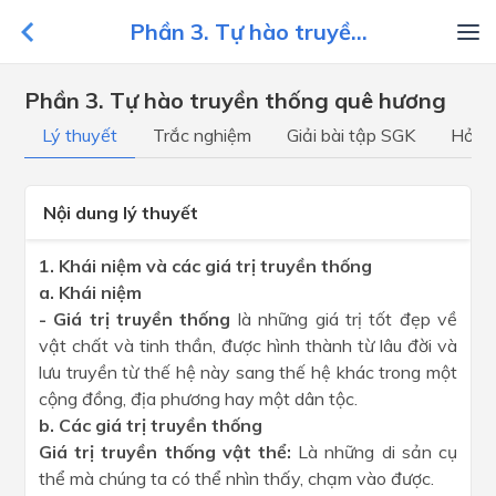
Phần 3. Tự hào truyề...
Phần 3. Tự hào truyền thống quê hương
Lý thuyết
Trắc nghiệm
Giải bài tập SGK
Hỏi đ
Nội dung lý thuyết
1. Khái niệm và các giá trị truyền thống
a. Khái niệm
- Giá trị truyền thống
là những giá trị tốt đẹp về
vật chất và tinh thần, được hình thành từ lâu đời và
lưu truyền từ thế hệ này sang thế hệ khác trong một
cộng đồng, địa phương hay một dân tộc.
b. Các giá trị truyền thống
Giá trị truyền thống vật thể:
Là những di sản cụ
thể mà chúng ta có thể nhìn thấy, chạm vào được.