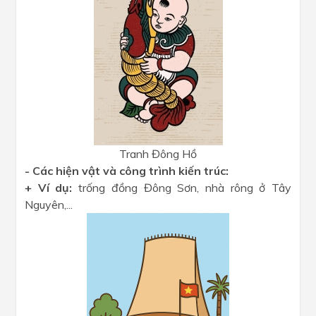
Tranh Đông Hồ
- Các hiện vật và công trình kiến trúc:
+ Ví dụ:
trống đồng Đông Sơn, nhà rông ở Tây
Nguyên,...