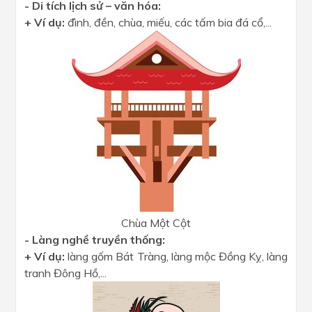
- Di tích lịch sử – văn hóa:
+ Ví dụ:
đình, đền, chùa, miếu, các tấm bia đá cổ,...
Chùa Một Cột
- Làng nghề truyền thống:
+ Ví dụ:
làng gốm Bát Tràng, làng mộc Đồng Kỵ, làng
tranh Đông Hồ,...