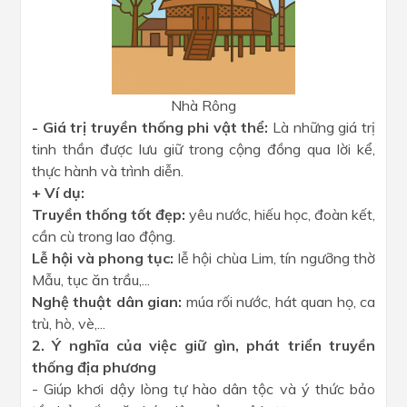
Nhà Rông
- Giá trị truyền thống phi vật thể:
Là những giá trị
tinh thần được lưu giữ trong cộng đồng qua lời kể,
thực hành và trình diễn.
+ Ví dụ:
Truyền thống tốt đẹp:
yêu nước, hiếu học, đoàn kết,
cần cù trong lao động.
Lễ hội và phong tục:
lễ hội chùa Lim, tín ngưỡng thờ
Mẫu, tục ăn trầu,...
Nghệ thuật dân gian:
múa rối nước, hát quan họ, ca
trù, hò, vè,...
2. Ý nghĩa của việc giữ gìn, phát triển truyền
thống địa phương
- Giúp khơi dậy lòng tự hào dân tộc và ý thức bảo