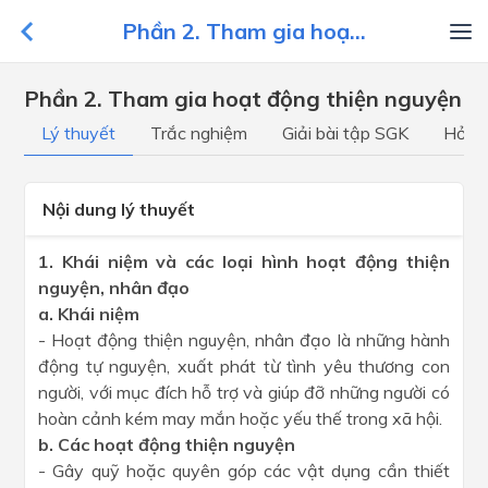
Phần 2. Tham gia hoạ...
Phần 2. Tham gia hoạt động thiện nguyện
Lý thuyết
Trắc nghiệm
Giải bài tập SGK
Hỏi đ
Nội dung lý thuyết
1. Khái niệm và các loại hình hoạt động thiện
nguyện, nhân đạo
a. Khái niệm
- Hoạt động thiện nguyện, nhân đạo là những hành
động tự nguyện, xuất phát từ tình yêu thương con
người, với mục đích hỗ trợ và giúp đỡ những người có
hoàn cảnh kém may mắn hoặc yếu thế trong xã hội.
b. Các hoạt động thiện nguyện
- Gây quỹ hoặc quyên góp các vật dụng cần thiết