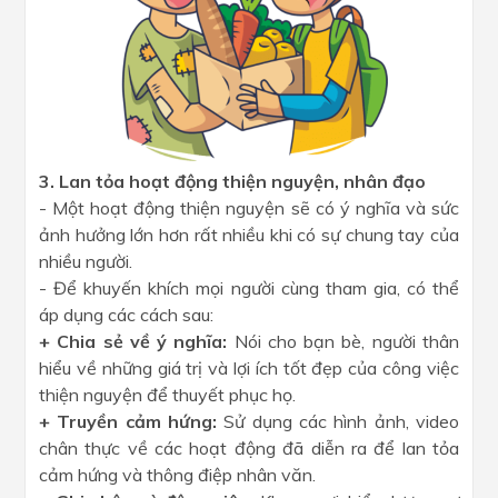
3. Lan tỏa hoạt động thiện nguyện, nhân đạo
- Một hoạt động thiện nguyện sẽ có ý nghĩa và sức
ảnh hưởng lớn hơn rất nhiều khi có sự chung tay của
nhiều người.
- Để khuyến khích mọi người cùng tham gia, có thể
áp dụng các cách sau:
+ Chia sẻ về ý nghĩa:
Nói cho bạn bè, người thân
hiểu về những giá trị và lợi ích tốt đẹp của công việc
thiện nguyện để thuyết phục họ.
+ Truyền cảm hứng:
Sử dụng các hình ảnh, video
chân thực về các hoạt động đã diễn ra để lan tỏa
cảm hứng và thông điệp nhân văn.