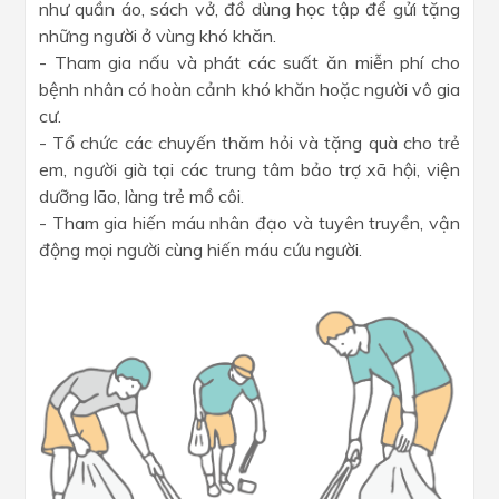
như quần áo, sách vở, đồ dùng học tập để gửi tặng
những người ở vùng khó khăn.
- Tham gia nấu và phát các suất ăn miễn phí cho
bệnh nhân có hoàn cảnh khó khăn hoặc người vô gia
cư.
- Tổ chức các chuyến thăm hỏi và tặng quà cho trẻ
em, người già tại các trung tâm bảo trợ xã hội, viện
dưỡng lão, làng trẻ mồ côi.
- Tham gia hiến máu nhân đạo và tuyên truyền, vận
động mọi người cùng hiến máu cứu người.