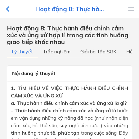
Hoạt động 8: Thực hà...
Hoạt động 8: Thực hành điều chỉnh cảm
xúc và ứng xử hợp lí trong các tình huống
giao tiếp khác nhau
Lý thuyết
Trắc nghiệm
Giải bài tập SGK
Hỏi đ
Nội dung lý thuyết
1. TÌM HIỂU VỀ VIỆC THỰC HÀNH ĐIỀU CHỈNH
CẢM XÚC VÀ ỨNG XỬ
a. Thực hành điều chỉnh cảm xúc và ứng xử là gì?
- Thực hành điều chỉnh cảm xúc và ứng xử
là bước
em vận dụng những kỹ năng đã học (như nhận diện
cảm xúc, hít thở sâu, suy nghĩ tích cực...) vào những
tình huống thực tế, phức tạp
trong cuộc sống. Đây