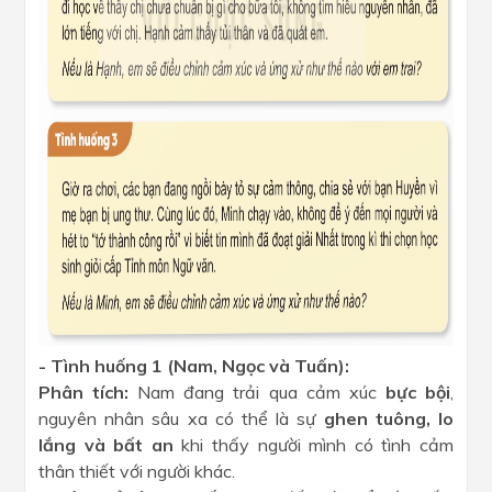
- Tình huống 1 (Nam, Ngọc và Tuấn):
Phân tích:
Nam đang trải qua cảm xúc
bực bội
,
nguyên nhân sâu xa có thể là sự
ghen tuông, lo
lắng và bất an
khi thấy người mình có tình cảm
thân thiết với người khác.