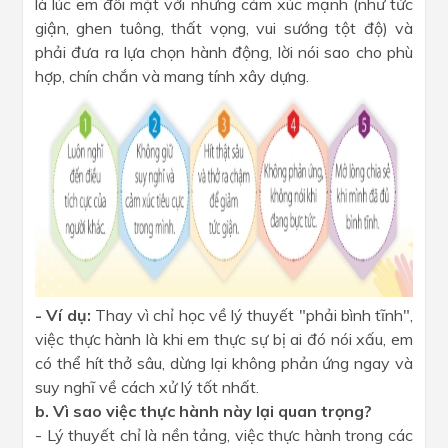
là lúc em đối mặt với những cảm xúc mạnh (như tức
giận, ghen tuông, thất vọng, vui sướng tột độ) và
phải đưa ra lựa chọn hành động, lời nói sao cho phù
hợp, chín chắn và mang tính xây dựng.
- Ví dụ:
Thay vì chỉ học về lý thuyết "phải bình tĩnh",
việc thực hành là khi em thực sự bị ai đó nói xấu, em
có thể hít thở sâu, dừng lại không phản ứng ngay và
suy nghĩ về cách xử lý tốt nhất.
b. Vì sao việc thực hành này lại quan trọng?
- Lý thuyết chỉ là nền tảng, việc thực hành trong các