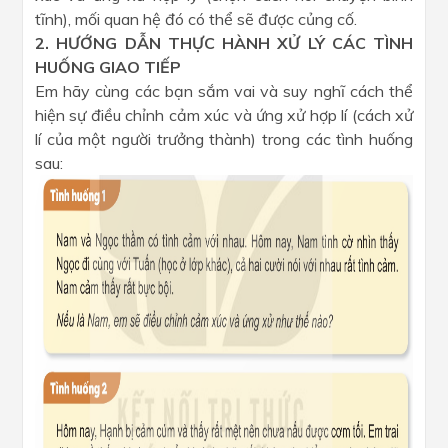
tĩnh), mối quan hệ đó có thể sẽ được củng cố.
2. HƯỚNG DẪN THỰC HÀNH XỬ LÝ CÁC TÌNH
HUỐNG GIAO TIẾP
Em hãy cùng các bạn sắm vai và suy nghĩ cách thể
hiện sự điều chỉnh cảm xúc và ứng xử hợp lí (cách xử
lí của một người trưởng thành) trong các tình huống
sau: