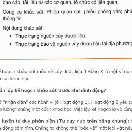
 hoạch khảo sát mẫu về cây dược liệu ở Rừng X là một ví dụ r
 sát khoa học.
cần lập kế hoạch khảo sát trước khi hành động?
đã "nhận diện" các hành vi (ở Hoạt động 1), Hoạt động 2 yêu c
o lường" chúng một cách khoa học. Việc lập kế hoạch là vô cùn
n luyện tư duy phản biện (Tư duy dựa trên bằng chứng):
K
 động cảm tính. Chúng ta không thể "bảo vệ" một loài vật nếu