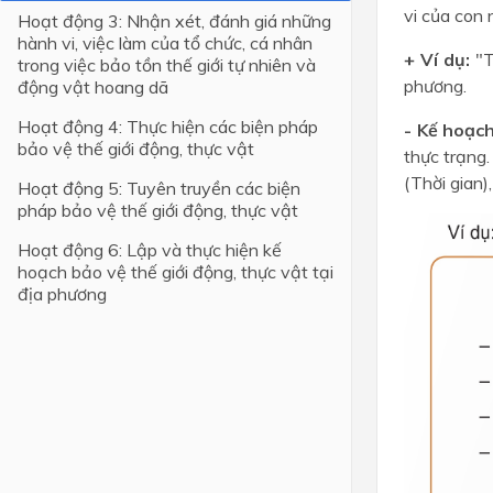
vi của con 
Hoạt động 3: Nhận xét, đánh giá những
Lớp 4
hành vi, việc làm của tổ chức, cá nhân
+ Ví dụ:
"T
trong việc bảo tồn thế giới tự nhiên và
Lớp 3
phương.
động vật hoang dã
Lớp 2
Hoạt động 4: Thực hiện các biện pháp
- Kế hoạc
bảo vệ thế giới động, thực vật
thực trạng
Lớp 1
(Thời gian)
Hoạt động 5: Tuyên truyền các biện
pháp bảo vệ thế giới động, thực vật
Hoạt động 6: Lập và thực hiện kế
hoạch bảo vệ thế giới động, thực vật tại
địa phương