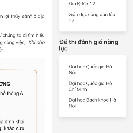
Địa lý lớp 12
Giáo dục công dân lớp
 lợi thủy sản" ở địa
12
i
chúng ta đi tìm hiểu
Đề thi đánh giá năng
g công việc),
Khi nào
lực
ện).
Đại học Quốc gia Hà
Nội
Đại học Quốc gia Hồ
Chí Minh
Đại học Bách khoa Hà
Nội