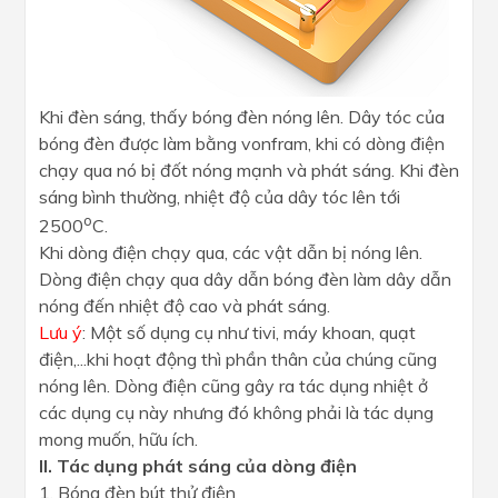
Khi đèn sáng, thấy bóng đèn nóng lên. Dây tóc của
bóng đèn được làm bằng vonfram, khi có dòng điện
chạy qua nó bị đốt nóng mạnh và phát sáng. Khi đèn
sáng bình thường, nhiệt độ của dây tóc lên tới
o
2500
C.
Khi dòng điện chạy qua, các vật dẫn bị nóng lên.
Dòng điện chạy qua dây dẫn bóng đèn làm dây dẫn
nóng đến nhiệt độ cao và phát sáng.
Lưu ý
: Một số dụng cụ như tivi, máy khoan, quạt
điện,...khi hoạt động thì phần thân của chúng cũng
nóng lên. Dòng điện cũng gây ra tác dụng nhiệt ở
các dụng cụ này nhưng đó không phải là tác dụng
mong muốn, hữu ích.
II. Tác dụng phát sáng của dòng điện
1. Bóng đèn bút thử điện