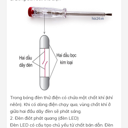
Trong bóng đèn thử điện có chứa một chất khí (khí
nêôn). Khi có dòng điện chạy qua, vùng chất khí ở
giữa hai đầu dây đèn sẽ phát sáng.
2. Đèn điôt phát quang (đèn LED)
Đèn LED có cấu tạo chủ yếu từ chất bán dẫn. Đèn