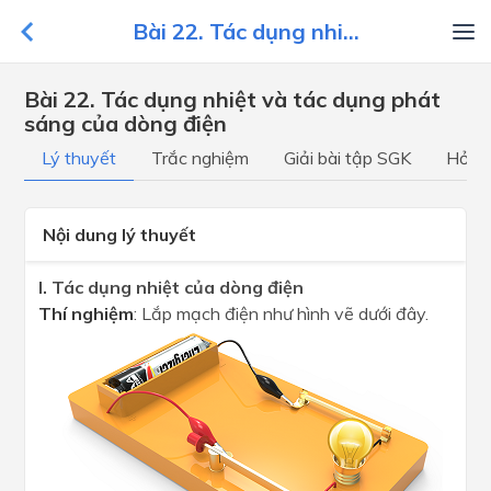
Bài 22. Tác dụng nhi...
Bài 22. Tác dụng nhiệt và tác dụng phát
sáng của dòng điện
Lý thuyết
Trắc nghiệm
Giải bài tập SGK
Hỏi đ
Nội dung lý thuyết
I. Tác dụng nhiệt của dòng điện
Thí nghiệm
: Lắp mạch điện như hình vẽ dưới đây.