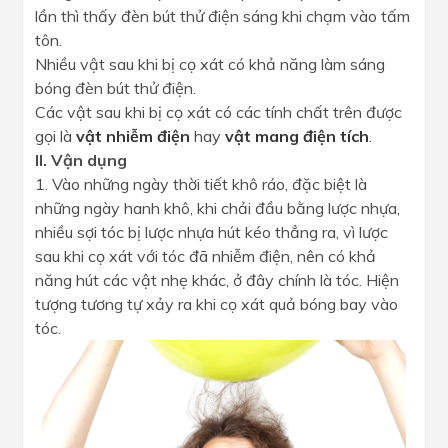
lần thì thấy đèn bút thử điện sáng khi chạm vào tấm
tôn.
Nhiều vật sau khi bị cọ xát có khả năng làm sáng
bóng đèn bút thử điện.
Các vật sau khi bị cọ xát có các tính chất trên được
gọi là
vật nhiễm điện
hay
vật mang điện tích
.
II. Vận dụng
1. Vào những ngày thời tiết khô ráo, đặc biệt là
những ngày hanh khô, khi chải đầu bằng lược nhựa,
nhiều sợi tóc bị lược nhựa hút kéo thẳng ra, vì lược
sau khi cọ xát với tóc đã nhiễm điện, nên có khả
năng hút các vật nhẹ khác, ở đây chính là tóc. Hiện
tượng tương tự xảy ra khi cọ xát quả bóng bay vào
tóc.