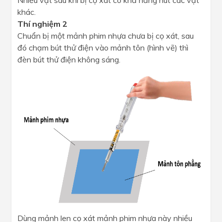
Nhiều vật sau khi bị cọ xát có khả năng hút các vật
khác.
Thí nghiệm 2
Chuẩn bị một mảnh phim nhựa chưa bị cọ xát, sau
đó chạm bút thử điện vào mảnh tôn (hình vẽ) thì
đèn bút thử điện không sáng.
Dùng mảnh len cọ xát mảnh phim nhựa này nhiều