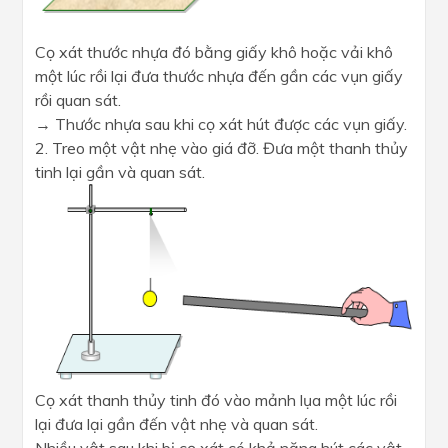
Cọ xát thước nhựa đó bằng giấy khô hoặc vải khô
một lúc rồi lại đưa thước nhựa đến gần các vụn giấy
rồi quan sát.
→ Thước nhựa sau khi cọ xát hút được các vụn giấy.
2. Treo một vật nhẹ vào giá đỡ. Đưa một thanh thủy
tinh lại gần và quan sát.
Cọ xát thanh thủy tinh đó vào mảnh lụa một lúc rồi
lại đưa lại gần đến vật nhẹ và quan sát.