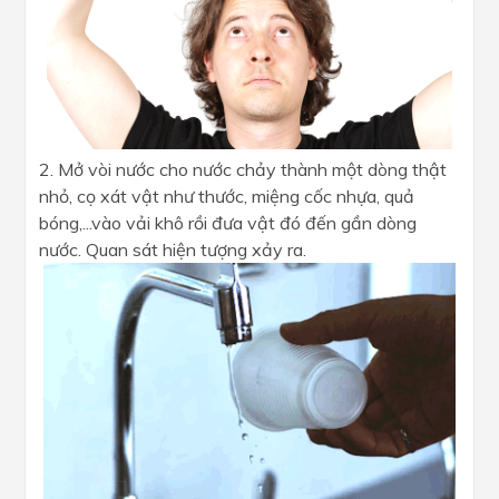
2. Mở vòi nước cho nước chảy thành một dòng thật
nhỏ, cọ xát vật như thước, miệng cốc nhựa, quả
bóng,...vào vải khô rồi đưa vật đó đến gần dòng
nước. Quan sát hiện tượng xảy ra.