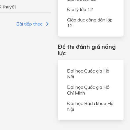
ý thuyết
Địa lý lớp 12
Giáo dục công dân lớp
Bài tiếp theo
12
những
trong
Đề thi đánh giá năng
hất,
lực
hướng
Đại học Quốc gia Hà
chọn
Nội
m lí
Đại học Quốc gia Hồ
Chí Minh
Đại học Bách khoa Hà
Nội