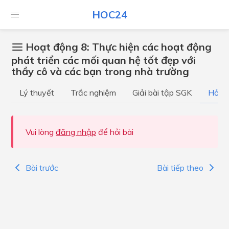
HOC24
Hoạt động 8: Thực hiện các hoạt động
phát triển các mối quan hệ tốt đẹp với
thầy cô và các bạn trong nhà trường
Lý thuyết
Trắc nghiệm
Giải bài tập SGK
Hỏi đ
Vui lòng
đăng nhập
để hỏi bài
Bài trước
Bài tiếp theo