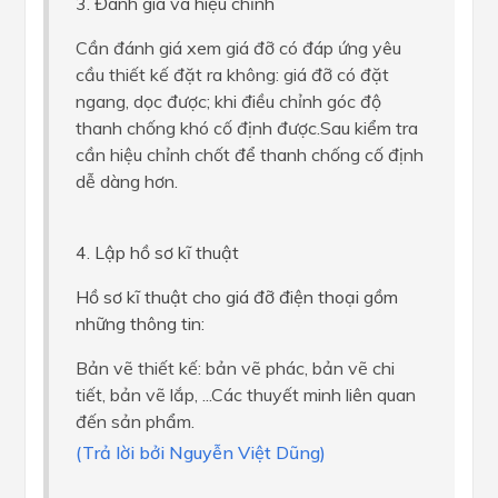
3. Đánh giá và hiệu chỉnh
Cần đánh giá xem giá đỡ có đáp ứng yêu
cầu thiết kế đặt ra không: giá đỡ có đặt
ngang, dọc được; khi điều chỉnh góc độ
thanh chống khó cố định được.Sau kiểm tra
cần hiệu chỉnh chốt để thanh chống cố định
dễ dàng hơn.
4. Lập hồ sơ kĩ thuật
Hồ sơ kĩ thuật cho giá đỡ điện thoại gồm
những thông tin:
Bản vẽ thiết kế: bản vẽ phác, bản vẽ chi
tiết, bản vẽ lắp, ...Các thuyết minh liên quan
đến sản phẩm.
(Trả lời bởi Nguyễn Việt Dũng)