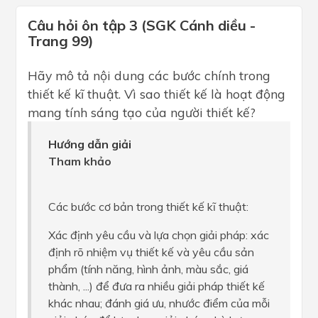
Câu hỏi ôn tập 3 (SGK Cánh diều -
Trang 99)
Hãy mô tả nội dung các bước chính trong
thiết kế kĩ thuật. Vì sao thiết kế là hoạt động
mang tính sáng tạo của người thiết kế?
Hướng dẫn giải
Tham khảo
Các bước cơ bản trong thiết kế kĩ thuật:
Xác định yêu cầu và lựa chọn giải pháp: xác
định rõ nhiệm vụ thiết kế và yêu cầu sản
phẩm (tính năng, hình ảnh, màu sắc, giá
thành, ...) để đưa ra nhiều giải pháp thiết kế
khác nhau; đánh giá ưu, nhước điểm của mỗi