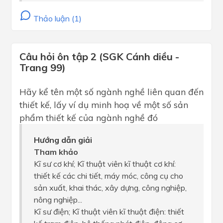
Thảo luận (1)
Câu hỏi ôn tập 2 (SGK Cánh diều -
Trang 99)
Hãy kể tên một số ngành nghề liên quan đến
thiết kế, lấy ví dụ minh hoạ về một số sản
phẩm thiết kế của ngành nghề đó
Hướng dẫn giải
Tham khảo
Kĩ sư cơ khí; Kĩ thuật viên kĩ thuật cơ khí:
thiết kế các chi tiết, máy móc, công cụ cho
sản xuất, khai thác, xây dựng, công nghiệp,
nông nghiệp...
Kĩ sư điện; Kĩ thuật viên kĩ thuật điện: thiết