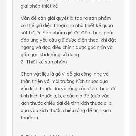
giải pháp thiết kế
Vấn đề cần giải quyết là tạo ra sản phẩm
có thể giữ điện thoại cho nhà thiết kế quan
sát tư liệu.Sản phẩm giá đỡ điện thoại phải
đáp ứng yêu cầu giữ được điện thoại khi đặt
ngang và dọc, điều chỉnh được góc nhìn và
gấp gọn khi không sử dụng.
2. Thiết kế sản phẩm
Chọn vật liệu là gỗ vì dễ gia công, nhẹ và
thân thiện với môi trường.Kích thước dựa
vào kích thước dài và rộng của điện thoại để
tính kích thước a, b, c của giá đỡ (dựa vào
kích thước chiều dài để tính kích thước a, b;
dựa vào kích thước chiều rộng để tính kích
thước c).