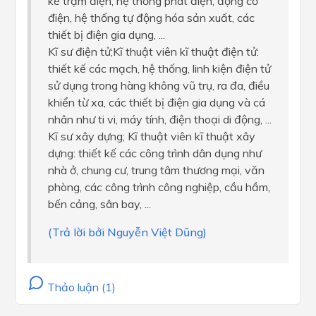
kế trạm điện, hệ thống phát điện, động cơ
điện, hệ thống tự động hóa sản xuất, các
thiết bị điện gia dụng, ...
Kĩ sư điện tử;Kĩ thuật viên kĩ thuật điện tử:
thiết kế các mạch, hệ thống, linh kiện điện tử
sử dụng trong hàng không vũ trụ, ra đa, điều
khiển từ xa, các thiết bị điện gia dụng và cá
nhân như ti vi, máy tính, điện thoại di động, ...
Kĩ sư xây dựng; Kĩ thuật viên kĩ thuật xây
dựng: thiết kế các công trình dân dụng như
nhà ở, chung cư, trung tâm thương mại, văn
phòng, các công trình công nghiệp, cầu hầm,
bến cảng, sân bay, ...
(Trả lời bởi Nguyễn Việt Dũng)
Thảo luận (1)