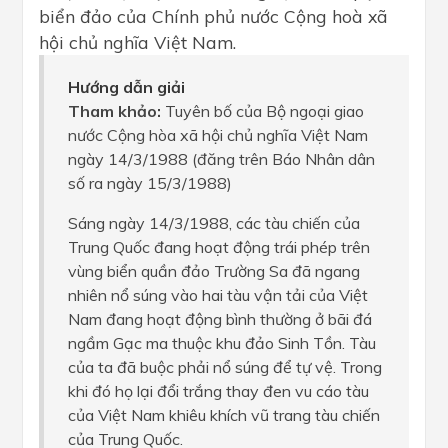
biển đảo của Chính phủ nước Cộng hoà xã
hội chủ nghĩa Việt Nam.
Hướng dẫn giải
Tham khảo:
Tuyên bố của Bộ ngoại giao
nước Cộng hòa xã hội chủ nghĩa Việt Nam
ngày 14/3/1988 (đăng trên Báo Nhân dân
số ra ngày 15/3/1988)
Sáng ngày 14/3/1988, các tàu chiến của
Trung Quốc đang hoạt động trái phép trên
vùng biển quần đảo Trường Sa đã ngang
nhiên nổ súng vào hai tàu vận tải của Việt
Nam đang hoạt động bình thường ở bãi đá
ngầm Gạc ma thuộc khu đảo Sinh Tồn. Tàu
của ta đã buộc phải nổ súng để tự vệ. Trong
khi đó họ lại đổi trắng thay đen vu cáo tàu
của Việt Nam khiêu khích vũ trang tàu chiến
của Trung Quốc.