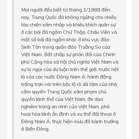
Mọi người đều biết từ tháng 1/1988 đến
nay, Trung Quốc đã không ngừng cho nhiều
tàu chiến xâm nhập và khiêu khích quân sự
ở các bãi đá ngầm Chữ Thập, Châu Viên và
một số bãi đá ngầm khác ở khu vực đảo
Sinh Tồn trong quần đảo Trường Sa của
Việt Nam. Bất chấp sự phản đối của Chính
phủ Cộng hòa xã hội chủ nghĩa Việt Nam và
sự lo ngại của dư luận trên thế giới, trước hết
là của các nước Đông Nam Á, hành động
trắng trợn nói trên bộc lộ rõ dã tâm của nhà
cầm quyền Trung Quốc xâm phạm chủ
quyền lãnh thổ của Việt Nam, đe dọa
nghiêm trọng an ninh của Việt Nam, phá
hoại hòa bình ổn định và xu thế đối thoại ở
Đông Nam Á, thực hiện mưu đồ bành trướng
ở Biển Đông.