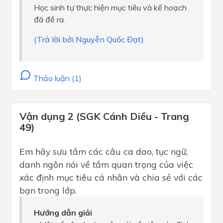
Học sinh tự thực hiện mục tiêu và kế hoạch
đã đề ra.
(Trả lời bởi Nguyễn Quốc Đạt)
Thảo luận (1)
Vận dụng 2 (SGK Cánh Diều - Trang
49)
Em hãy sưu tầm các câu ca dao, tục ngữ,
danh ngôn nói về tầm quan trọng của việc
xác định mục tiêu cá nhân và chia sẻ với các
bạn trong lớp.
Hướng dẫn giải