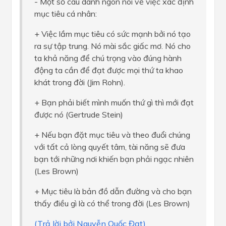
- Một số câu danh ngôn nói về việc xác định
mục tiêu cá nhân:
+ Việc lầm mục tiêu có sức mạnh bởi nó tạo
ra sự tập trung. Nó mài sắc giấc mơ. Nó cho
ta khả năng để chú trọng vào đúng hành
động ta cần để đạt được mọi thứ ta khao
khát trong đời (Jim Rohn).
+ Bạn phải biết mình muốn thứ gì thì mới đạt
được nó (Gertrude Stein)
+ Nếu bạn đặt mục tiêu và theo đuổi chúng
với tất cả lòng quyết tâm, tài năng sẽ đưa
bạn tới những nơi khiến bạn phải ngạc nhiên
(Les Brown)
+ Mục tiêu là bản đồ dẫn đường và cho bạn
thấy điều gì là có thể trong đời (Les Brown)
(Trả lời bởi Nguyễn Quốc Đạt)