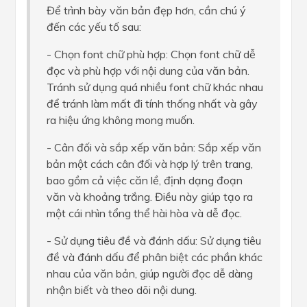
Để trình bày văn bản đẹp hơn, cần chú ý
đến các yếu tố sau:
- Chọn font chữ phù hợp: Chọn font chữ dễ
đọc và phù hợp với nội dung của văn bản.
Tránh sử dụng quá nhiều font chữ khác nhau
để tránh làm mất đi tính thống nhất và gây
ra hiệu ứng không mong muốn.
- Cân đối và sắp xếp văn bản: Sắp xếp văn
bản một cách cân đối và hợp lý trên trang,
bao gồm cả việc căn lề, định dạng đoạn
văn và khoảng trắng. Điều này giúp tạo ra
một cái nhìn tổng thể hài hòa và dễ đọc.
- Sử dụng tiêu đề và đánh dấu: Sử dụng tiêu
đề và đánh dấu để phân biệt các phần khác
nhau của văn bản, giúp người đọc dễ dàng
nhận biết và theo dõi nội dung.