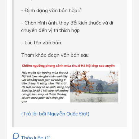
- Định dạng văn bản hợp lí
- Chèn hình ảnh, thay đổi kích thước và di
chuyển đến vị trí thích hợp
- Lưu tệp văn bản
Tham khảo đoạn văn bản sau:
(Trả lời bởi Nguyễn Quốc Đạt)
Thảo luận (1)