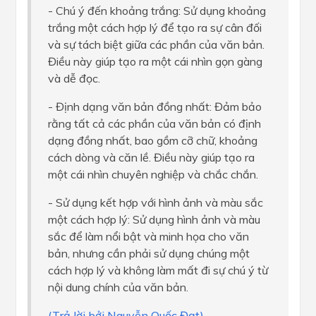
- Chú ý đến khoảng trắng: Sử dụng khoảng
trắng một cách hợp lý để tạo ra sự cân đối
và sự tách biệt giữa các phần của văn bản.
Điều này giúp tạo ra một cái nhìn gọn gàng
và dễ đọc.
- Định dạng văn bản đồng nhất: Đảm bảo
rằng tất cả các phần của văn bản có định
dạng đồng nhất, bao gồm cỡ chữ, khoảng
cách dòng và căn lề. Điều này giúp tạo ra
một cái nhìn chuyên nghiệp và chắc chắn.
- Sử dụng kết hợp với hình ảnh và màu sắc
một cách hợp lý: Sử dụng hình ảnh và màu
sắc để làm nổi bật và minh họa cho văn
bản, nhưng cần phải sử dụng chúng một
cách hợp lý và không làm mất đi sự chú ý từ
nội dung chính của văn bản.
(Trả lời bởi Nguyễn Quốc Đạt)