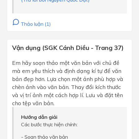
Thảo luận (1)
Vận dụng (SGK Cánh Diều - Trang 37)
Em hãy soạn thảo một văn bản với chủ đề
mà em yêu thích và định dạng kí tự để văn
bản đẹp hơn. Lựa chọn một ảnh phù hợp và
chèn ảnh vào văn bản. Thay đổi kích thước
và vị trí ảnh một cách hợp lí. Lưu và đặt tên
cho tệp văn bản.
Hướng dẫn giải
Các bước thực hiện chính:
- Soạn thảo văn bản