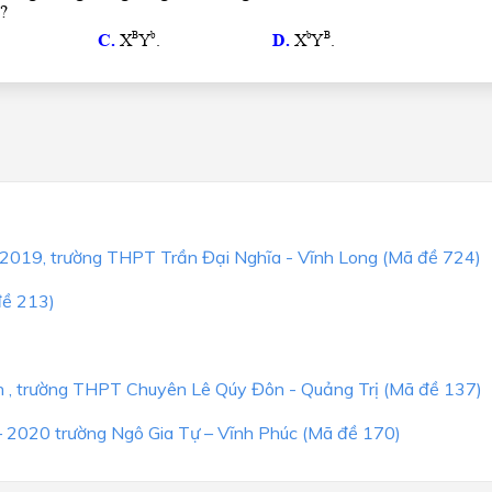
8-2019, trường THPT Trần Đại Nghĩa - Vĩnh Long (Mã đề 724)
đề 213)
h , trường THPT Chuyên Lê Qúy Đôn - Quảng Trị (Mã đề 137)
– 2020 trường Ngô Gia Tự – Vĩnh Phúc (Mã đề 170)