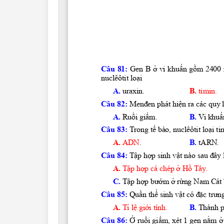
Lớp 4
Lớp 3
Lớp 2
Lớp 1