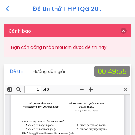
Đề thi thử THPTQG 20...
Cảnh báo
Bạn cần
đăng nhập
mới làm được đề thi này
00:49:55
Đề thi
Hướng dẫn giải