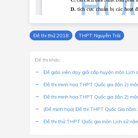
Đề thi thử 2018
THPT Nguyễn Trãi
Đề thi khác:
Đề giáo viên dạy giỏi cấp huyện môn Lịc
Đề thi minh họa THPT Quốc gia (lần 2) m
Đề thi minh họa THPT Quốc gia (lần 2) m
(Đề minh họa) Đề thi THPT Quốc Gia năm
Đề thi thử THPT Quốc gia môn Lịch sử nă