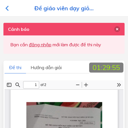
Đề giáo viên dạy giỏ...
Cảnh báo
Bạn cần
đăng nhập
mới làm được đề thi này
01:29:55
Đề thi
Hướng dẫn giải