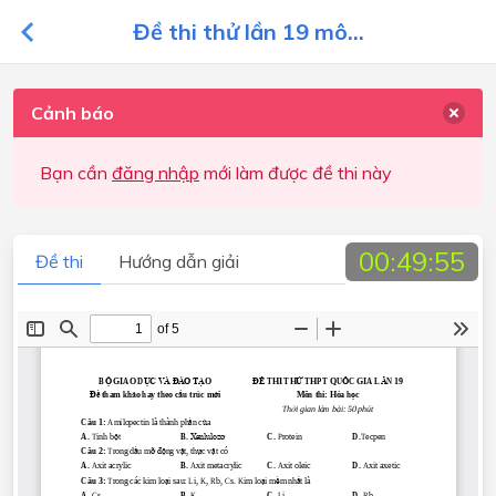
Đề thi thử lần 19 mô...
Cảnh báo
Bạn cần
đăng nhập
mới làm được đề thi này
00:49:55
Đề thi
Hướng dẫn giải