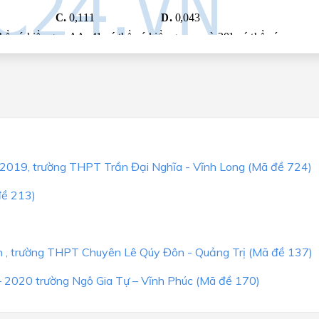
8-2019, trường THPT Trần Đại Nghĩa - Vĩnh Long (Mã đề 724)
đề 213)
h , trường THPT Chuyên Lê Qúy Đôn - Quảng Trị (Mã đề 137)
– 2020 trường Ngô Gia Tự – Vĩnh Phúc (Mã đề 170)