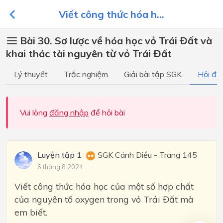
Viết công thức hóa h...
Bài 30. Sơ lược về hóa học vỏ Trái Đất và
khai thác tài nguyên từ vỏ Trái Đất
Lý thuyết
Trắc nghiệm
Giải bài tập SGK
Hỏi đá
Vui lòng
đăng nhập
để hỏi bài
Luyện tập 1
SGK Cánh Diều - Trang 145
6 tháng 8 2024
Viết công thức hóa học của một số hợp chất
của nguyên tố oxygen trong vỏ Trái Đất mà
em biết.