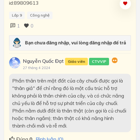
id:89809613
Lớp 9
Công nghệ
1
0
Nguyễn Quốc Đạt
Giáo viên
CTVVIP
27 tháng 4 2024
Phần thân trên mặt đất của cây chuối được gọi là
"thân giả" để chỉ rằng đó là một cấu trúc hỗ trợ
không phải là thân chính của cây, và có chức năng
chủ yếu là để hỗ trợ sự phát triển của cây chuối.
Phần nằm dưới đất là thân thật (còn gọi là củ chuối
hoặc thân ngầm); thân thật có khả năng hình
thành chồi mới và rễ mới.
Đúng
0
Bình luận (0)