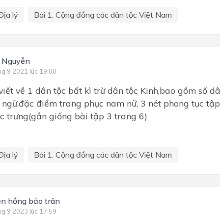
Địa lý
Bài 1. Cộng đồng các dân tộc Việt Nam
t Nguyễn
ng 9 2021 lúc 19:00
 viết về 1 dân tộc bất kì trừ dân tộc Kinh,bao gồm số dâ
 ngữ,đặc điểm trang phục nam nữ, 3 nét phong tục tập 
 trưng(gần giống bài tập 3 trang 6)
Địa lý
Bài 1. Cộng đồng các dân tộc Việt Nam
n hồng bảo trân
ng 9 2023 lúc 17:59