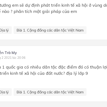
 tướng em sẽ dự định phát triển kinh tế xã hội ở vùng d
ế nào ? phân tích một giải pháp của em
Địa lý
Bài 1. Cộng đồng các dân tộc Việt Nam
ễn Trà My
g 2 2021 lúc 20:06
à 1 quốc gia có nhiều dân tộc đặc điểm đó có thuận lợi
triển kinh tế xã hội của đất nước? địa lý lớp 9
Địa lý
Bài 1. Cộng đồng các dân tộc Việt Nam