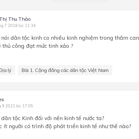
Thị Thu Thảo
ng 7 2018 lúc 11:34
i nói dân tộc kinh co nhiều kinh nghiệm trong thâm can
 thủ công đạt mức tinh xảo ?
Địa lý
Bài 1. Cộng đồng các dân tộc Việt Nam
es
g 9 2021 lúc 17:05
 dân tộc Kinh đối với nền kinh tế nước ta?
 ít người có trình độ phát triển kinh tế như thế nào?