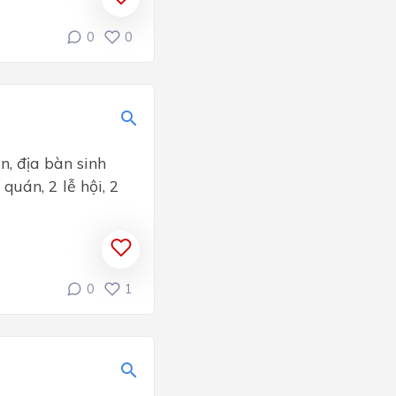
0
0
n, địa bàn sinh
quán, 2 lễ hội, 2
0
1