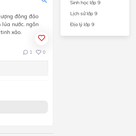
Sinh học lớp 9
Lịch sử lớp 9
c lượng đông đảo
 lúa nước. ngôn
Địa lý lớp 9
tinh xảo.
1
0