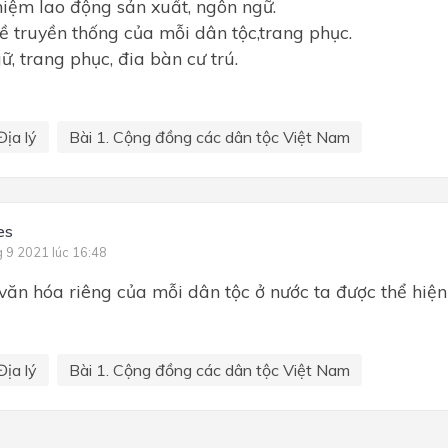
hiệm lao động sản xuất, ngôn ngữ.
ề truyền thống của mỗi dân tộc,trang phục.
ữ, trang phục, đia bàn cư trú.
Địa lý
Bài 1. Cộng đồng các dân tộc Việt Nam
es
g 9 2021 lúc 16:48
văn hóa riêng của mỗi dân tộc ở nước ta được thể hiện
Địa lý
Bài 1. Cộng đồng các dân tộc Việt Nam