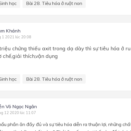
Sinh học
Bài 28. Tiêu hóa ở ruột non
am Khánh
g 1 2021 lúc 20:08
triệu chứng thiếu axit trong dạ dày thì sự tiêu hóa ở r
ơ chế,giải thích,vận dụng
Sinh học
Bài 28. Tiêu hóa ở ruột non
ễn Võ Ngọc Ngân
ng 12 2020 lúc 11:07
hẩu phần ăn đầy đủ và sự tiêu hóa diễn ra thuận lợi, những ch