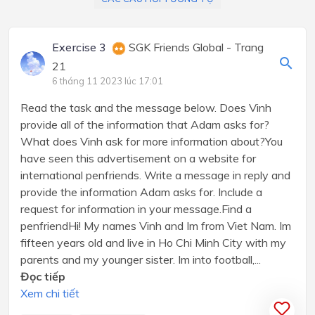
Exercise 3
SGK Friends Global - Trang
21
6 tháng 11 2023 lúc 17:01
Read the task and the message below. Does Vinh
provide all of the information that Adam asks for?
What does Vinh ask for more information about?You
have seen this advertisement on a website for
international penfriends. Write a message in reply and
provide the information Adam asks for. Include a
request for information in your message.Find a
penfriendHi! My names Vinh and Im from Viet Nam. Im
fifteen years old and live in Ho Chi Minh City with my
parents and my younger sister. Im into football,...
Đọc tiếp
Xem chi tiết