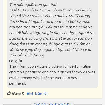
Tìm một người bạn qua thư
CHÀO! Tên tôi là Adam. Tôi mười sáu tuổi và tôi
sống ở Newcastle ở Vương quốc Anh. Tôi đang
tìm kiếm một người bạn qua thư từ bất kỳ quốc
gia nào trên thế giới. Gửi cho tôi một tin nhắn và
cho tôi biết về bạn và gia đình của bạn. Ngoài ra,
bạn có thể vui lòng cho tôi biết lý do tại sao bạn
đang tìm kiếm một người bạn qua thư? Cảm ơn-
và tôi hy vọng được nghe từ bạn sớm! Nhấn vào
đây để trả lời Adam
Lời giải:
The information Adam is asking for is information
about his penfriend and about his/her family as well
as the reason why he/ she wants to have a
penfriend.
Đúng
0
Bình luận (0)
CÁC CÂU HỎI TƯƠNG TỰ