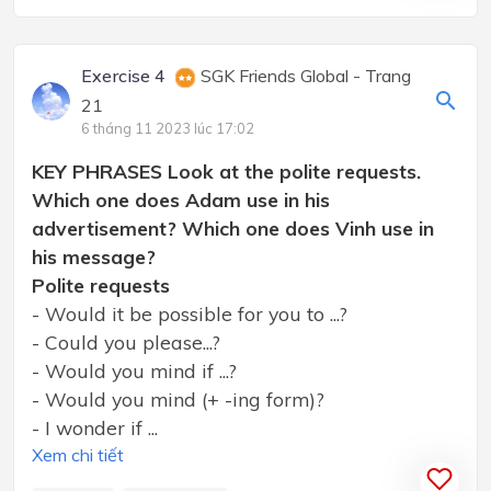
Exercise 4
SGK Friends Global - Trang
21
6 tháng 11 2023 lúc 17:02
KEY PHRASES Look at the polite requests.
Which one does Adam use in his
advertisement? Which one does Vinh use in
his message?
Polite requests
- Would it be possible for you to ...?
- Could you please...?
- Would you mind if ...?
- Would you mind (+ -ing form)?
- I wonder if ...
Xem chi tiết