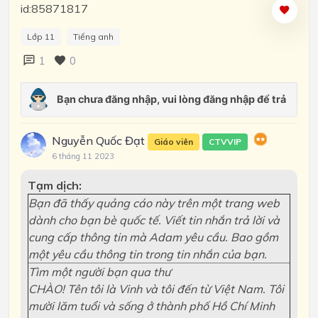
id:85871817
Lớp 11
Tiếng anh
1
0
Nguyễn Quốc Đạt
Giáo viên
CTVVIP
6 tháng 11 2023
Tạm dịch:
Bạn đã thấy quảng cáo này trên một trang web
dành cho bạn bè quốc tế. Viết tin nhắn trả lời và
cung cấp thông tin mà Adam yêu cầu. Bao gồm
một yêu cầu thông tin trong tin nhắn của bạn.
Tìm một người bạn qua thư
CHÀO! Tên tôi là Vinh và tôi đến từ Việt Nam. Tôi
mười lăm tuổi và sống ở thành phố Hồ Chí Minh