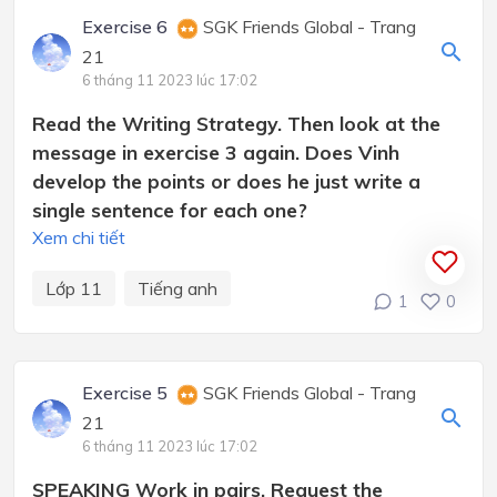
Exercise 6
SGK Friends Global - Trang
21
6 tháng 11 2023 lúc 17:02
Read the Writing Strategy. Then look at the
message in exercise 3 again. Does Vinh
develop the points or does he just write a
single sentence for each one?
Xem chi tiết
Lớp 11
Tiếng anh
1
0
Exercise 5
SGK Friends Global - Trang
21
6 tháng 11 2023 lúc 17:02
SPEAKING Work in pairs. Request the