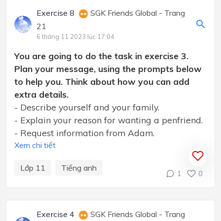
Exercise 8
SGK Friends Global - Trang
21
6 tháng 11 2023 lúc 17:04
You are going to do the task in exercise 3.
Plan your message, using the prompts below
to help you. Think about how you can add
extra details.
- Describe yourself and your family.
- Explain your reason for wanting a penfriend.
- Request information from Adam.
Xem chi tiết
Lớp 11
Tiếng anh
1
0
Exercise 4
SGK Friends Global - Trang