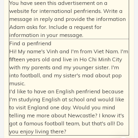
You have seen this advertisement on a
website for international penfriends. Write a
message in reply and provide the information
Adam asks for. Include a request for
information in your message.
Find a penfriend
Hi! My name's Vinh and I'm from Viet Nam. I'm
fifteen years old and live in Ho Chi Minh City
with my parents and my younger sister. I'm
into football, and my sister's mad about pop
music.
I'd like to have an English penfriend because
I'm studying English at school and would like
to visit England one day. Would you mind
telling me more about Newcastle? I know it's
got a famous football team, but that's all! Do
you enjoy living there?