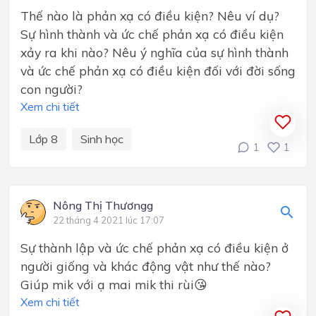
Thế nào là phản xạ có điều kiện? Nêu ví dụ?
Sự hình thành và ức chế phản xạ có điều kiện
xảy ra khi nào? Nêu ý nghĩa của sự hình thành
và ức chế phản xạ có điều kiện đối với đời sống
con người?
Xem chi tiết
Lớp 8
Sinh học
1
1
Nông Thị Thươngg
22 tháng 4 2021 lúc 17:07
Sự thành lập và ức chế phản xạ có điều kiện ở
người giống và khác động vật như thế nào?
Giúp mik với ạ mai mik thi rùi😘
Xem chi tiết