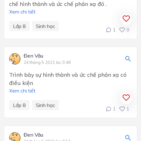
chế hình thành và ức chế phản xạ đó .
Xem chi tiết
Lớp 8
Sinh học
1
0
Đen Vâu
24 tháng 5 2021 lúc 0:48
Trình bày sự hình thành và ức chế phản xạ có
điều kiện
Xem chi tiết
Lớp 8
Sinh học
1
1
Đen Vâu