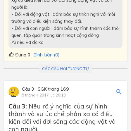
người là:
- Đối với động vật : đảm bảo sự thích nghi với môi
trường và điều kiện sống thay đổi.
- Đối với con người : đảm bảo sự hình thành các thói
quen, tập quán trong sinh hoạt cộng đồng
Ai nêu vd đc ko
Đúng
0
Bình luận (0)
CÁC CÂU HỎI TƯƠNG TỰ
Câu 3
SGK trang 169
9 tháng 4 2017 lúc 20:10
Câu 3:
Nêu rõ ý nghĩa của sự hình
thành và sự úc chế phản xạ có điều
kiện đối với đời sống các động vật và
con người.