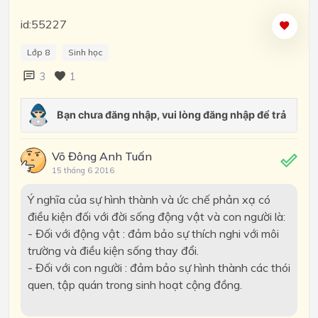
id:55227
Lớp 8
Sinh học
3
1
Võ Đông Anh Tuấn
15 tháng 6 2016
Ý nghĩa của sự hình thành và ức chế phản xạ có
điều kiện đối với đời sống động vật và con người là:
- Đối với động vật : đảm bảo sự thích nghi với môi
trường và điều kiện sống thay đổi.
- Đối với con người : đảm bảo sự hình thành các thói
quen, tập quán trong sinh hoạt cộng đồng.