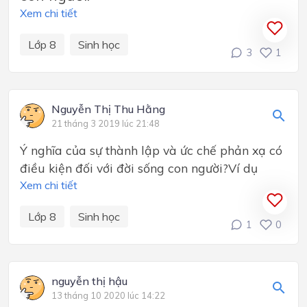
Xem chi tiết
Lớp 8
Sinh học
3
1
Nguyễn Thị Thu Hằng
21 tháng 3 2019 lúc 21:48
Ý nghĩa của sự thành lập và ức chế phản xạ có
điều kiện đối với đời sống con người?Ví dụ
Xem chi tiết
Lớp 8
Sinh học
1
0
nguyễn thị hậu
13 tháng 10 2020 lúc 14:22