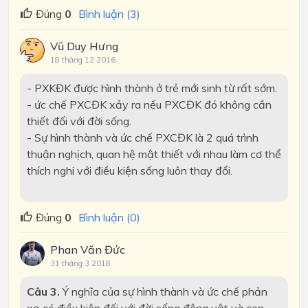
Đúng
0
Bình luận (3)
Vũ Duy Hưng
18 tháng 12 2016
- PXKĐK được hình thành ở trẻ mới sinh từ rất sớm.
- ức chế PXCĐK xảy ra nếu PXCĐK đó không cần
thiết đối với đời sống.
- Sự hình thành và ức chế PXCĐK là 2 quá trình
thuận nghịch, quan hệ mật thiết với nhau làm cơ thể
thích nghi với điều kiện sống luôn thay đổi.
Đúng
0
Bình luận (0)
Phan Văn Đức
31 tháng 3 2018
Câu 3.
Ý nghĩa của sự hình thành và ức chế phản
xạ có điều kiện đối với đời sống động vật và con