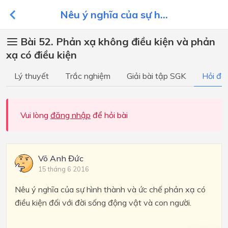
Nêu ý nghĩa của sự h...
Bài 52. Phản xạ không điều kiện và phản
xạ có điều kiện
Lý thuyết
Trắc nghiệm
Giải bài tập SGK
Hỏi đá
Vui lòng
đăng nhập
để hỏi bài
Võ Anh Đức
15 tháng 6 2016
Nêu ý nghĩa của sự hình thành và ức chế phản xạ có
điều kiện đối với đời sống động vật và con người.