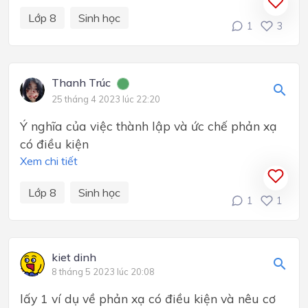
Lớp 8
Sinh học
1
3
Thanh Trúc
25 tháng 4 2023 lúc 22:20
Ý nghĩa của việc thành lập và ức chế phản xạ
có điều kiện
Xem chi tiết
Lớp 8
Sinh học
1
1
kiet dinh
8 tháng 5 2023 lúc 20:08
lấy 1 ví dụ về phản xạ có điều kiện và nêu cơ