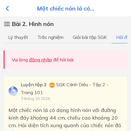
Một chiếc nón lá có...
Bài 2. Hình nón
Lý thuyết
Trắc nghiệm
Giải bài tập SGK
Hỏi đá
Vui lòng
đăng nhập
để hỏi bài
Luyện tập 2
SGK Cánh Diều - Tập 2 -
Trang 101
3 tháng 10 2024
Một chiếc nón lá có dạng hình nón với đường
kính đáy khoảng 44 cm, chiều cao khoảng 20
cm. Hỏi diện tích xung quanh của chiếc nón đó