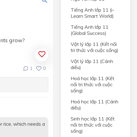
Tiếng Anh lớp 11 (i-
r
Learn Smart World)
Tiếng Anh lớp 11
ent
(Global Success)
ants grow?
Vật lý lớp 11 (Kết nối
tri thức với cuộc sống)
Vật lý lớp 11 (Cánh
diều)
1
0
Hoá học lớp 11 (Kết
nối tri thức với cuộc
sống)
Hoá học lớp 11 (Cánh
diều)
Sinh học lớp 11 (Kết
or rice, which needs a
nối tri thức với cuộc
sống)