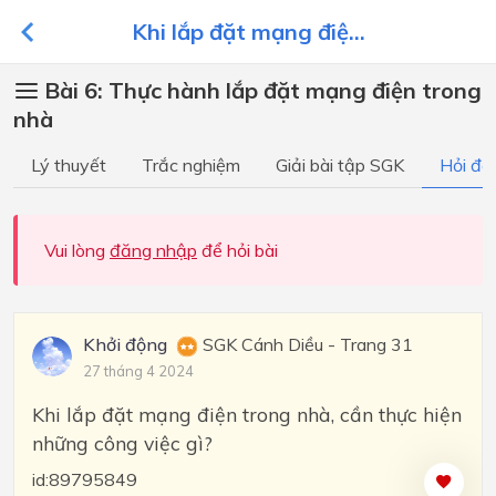
Khi lắp đặt mạng điệ...
Bài 6: Thực hành lắp đặt mạng điện trong
nhà
Lý thuyết
Trắc nghiệm
Giải bài tập SGK
Hỏi đá
Vui lòng
đăng nhập
để hỏi bài
Khởi động
SGK Cánh Diều - Trang 31
27 tháng 4 2024
Khi lắp đặt mạng điện trong nhà, cần thực hiện
những công việc gì?
id:89795849