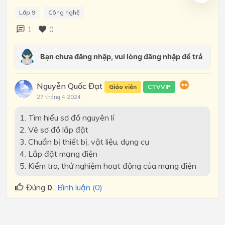
Lớp 9
Công nghệ
1
0
Nguyễn Quốc Đạt
Giáo viên
CTVVIP
27 tháng 4 2024
1. Tìm hiểu sơ đồ nguyên lí
2. Vẽ sơ đồ lắp đặt
3. Chuẩn bị thiết bị, vật liệu, dụng cụ
4. Lắp đặt mạng điện
5. Kiểm tra, thử nghiệm hoạt động của mạng điện
Đúng
0
Bình luận (0)