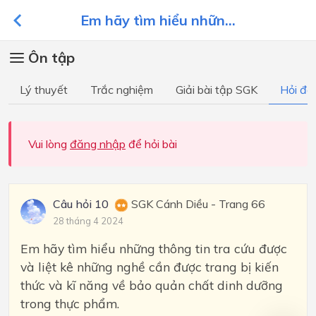
Em hãy tìm hiểu nhữn...
Ôn tập
Lý thuyết
Trắc nghiệm
Giải bài tập SGK
Hỏi đá
Vui lòng
đăng nhập
để hỏi bài
Câu hỏi 10
SGK Cánh Diều - Trang 66
28 tháng 4 2024
Em hãy tìm hiểu những thông tin tra cứu được
và liệt kê những nghề cần được trang bị kiến
thức và kĩ năng về bảo quản chất dinh dưỡng
trong thực phẩm.