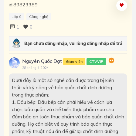
id:89823389
Lớp 9
Công nghệ
1
0
Nguyễn Quốc Đạt
Giáo viên
CTVVIP
28 tháng 4 2024
Dưới đây là một số nghề cần được trang bị kiến
thức và kỹ năng về bảo quản chất dinh dưỡng
trong thực phẩm:
1. Đầu bếp: Đầu bếp cần phải hiểu về cách lựa
chọn, bảo quản và chế biến thực phẩm sao cho
đảm bảo an toàn thực phẩm và bảo quản chất dinh
dưỡng. Họ cần biết về quy trình bảo quản thực
phẩm, kỹ thuật nấu ăn để giữ lại chất dinh dưỡng