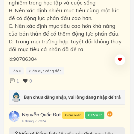
nghiệm trong học tập và cuộc sống
B. Nên xác định nhiều mục tiêu cùng một lúc
để có động lực phấn đấu cao hơn.
C. Nên xác định mục tiêu cao hơn khả năng
của bản thân để có thêm động lực phấn đấu.
D. Trong mọi trường hợp, tuyệt đối không thay
đổi mục tiêu cá nhân đã đề ra
id:90786384
Lớp 8
Giáo dục công dân
1
0
Nguyễn Quốc Đạt
Giáo viên
CTVVIP
6 tháng 7 2024
- Ý kiến a)
Đồng tình. Vì: việc xác định mục tiêu