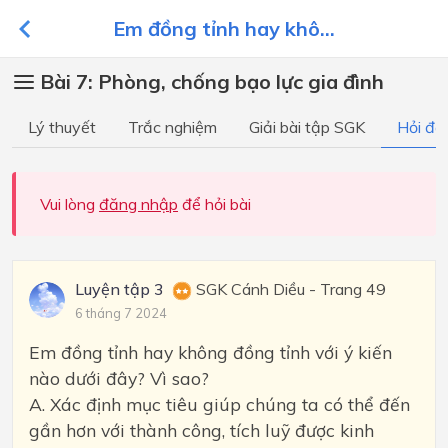
Em đồng tỉnh hay khô...
Bài 7: Phòng, chống bạo lực gia đình
Lý thuyết
Trắc nghiệm
Giải bài tập SGK
Hỏi đá
Vui lòng
đăng nhập
để hỏi bài
Luyện tập 3
SGK Cánh Diều - Trang 49
6 tháng 7 2024
Em đồng tỉnh hay không đồng tỉnh với ý kiến
nào dưới đây? Vì sao?
A. Xác định mục tiêu giúp chúng ta có thể đến
gần hơn với thành công, tích luỹ được kinh