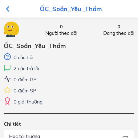
ỐC_Soắn_Yêu_Thầm
0
0
Người theo dõi
Đang theo dõi
ỐC_Soắn_Yêu_Thầm
0 câu hỏi
2 câu trả lời
0 điểm GP
0 điểm SP
0 giải thưởng
Chi tiết
Học tại trường