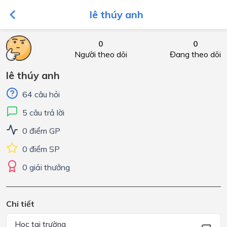
lê thúy anh
0
0
Người theo dõi
Đang theo dõi
lê thúy anh
64 câu hỏi
5 câu trả lời
0 điểm GP
0 điểm SP
0 giải thưởng
Chi tiết
Học tại trường